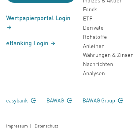
Indizes & Aktien
Fonds
Wertpapierportal Login
ETF
Derivate
Rohstoffe
eBanking Login
Anleihen
Währungen & Zinsen
Nachrichten
Analysen
easybank
BAWAG
BAWAG Group
Impressum
|
Datenschutz