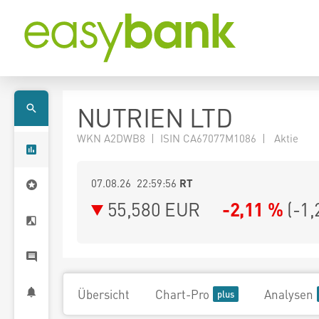
NUTRIEN LTD
WKN A2DWB8 | ISIN CA67077M1086 | Aktie
07.08.26 22:59:56
RT
55,580
EUR
-2,11 %
(
-1,
Übersicht
Chart-Pro
Analysen