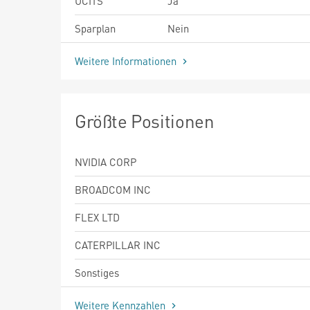
UCITS
Ja
Sparplan
Nein
Weitere Informationen
Größte Positionen
NVIDIA CORP
BROADCOM INC
FLEX LTD
CATERPILLAR INC
Sonstiges
Weitere Kennzahlen