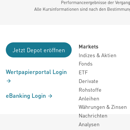
Performanceergebnisse der Vergange
Alle Kursinformationen sind nach den Bestimmung
Markets
Jetzt Depot eröffnen
Indizes & Aktien
Fonds
Wertpapierportal Login
ETF
Derivate
Rohstoffe
eBanking Login
Anleihen
Währungen & Zinsen
Nachrichten
Analysen