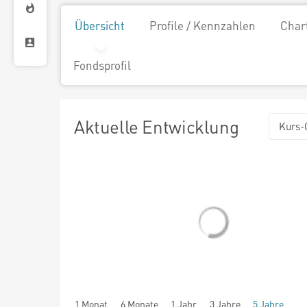
Übersicht
Profile / Kennzahlen
Char
Fondsprofil
Aktuelle Entwicklung
Kurs-
1 Monat
6 Monate
1 Jahr
3 Jahre
5 Jahre