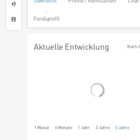
Übersicht
Profile / Kennzahlen
Char
Fondsprofil
Aktuelle Entwicklung
Kurs-
1 Monat
6 Monate
1 Jahr
3 Jahre
5 Jahre
seit Beginn