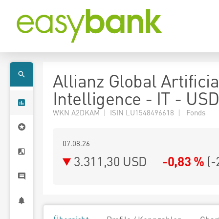
Allianz Global Artificia
Intelligence - IT - US
WKN A2DKAM | ISIN LU1548496618 | Fonds
07.08.26
3.311,30 USD
-0,83 %
(
-