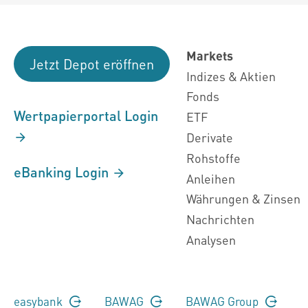
Markets
Jetzt Depot eröffnen
Indizes & Aktien
Fonds
Wertpapierportal Login
ETF
Derivate
Rohstoffe
eBanking Login
Anleihen
Währungen & Zinsen
Nachrichten
Analysen
easybank
BAWAG
BAWAG Group