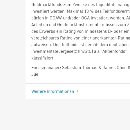
Geldmarktfonds zum Zwecke des Liquiditätsmana
investiert werden. Maximal 10 % des Teilfondsver
dürfen in OGAW und/oder OGA investiert werden. Al
Anleihen und Geldmarktinstrumente müssen zum Z
des Erwerbs ein Rating von mindestens B- oder ein
vergleichbares Rating von einer anerkannten Ratin
aufweisen. Der Teilfonds ist gemäß dem deutschen
Investmentsteuergesetz (InvStG) als "Aktienfonds"
klassifiziert.
Fondsmanager: Sebastian Thomas & James Chen 
Jue
Weitere Informationen