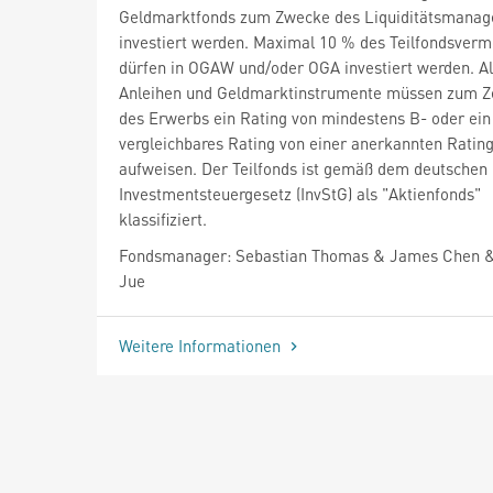
Geldmarktfonds zum Zwecke des Liquiditätsmana
investiert werden. Maximal 10 % des Teilfondsver
dürfen in OGAW und/oder OGA investiert werden. Al
Anleihen und Geldmarktinstrumente müssen zum Z
des Erwerbs ein Rating von mindestens B- oder ein
vergleichbares Rating von einer anerkannten Ratin
aufweisen. Der Teilfonds ist gemäß dem deutschen
Investmentsteuergesetz (InvStG) als "Aktienfonds"
klassifiziert.
Fondsmanager: Sebastian Thomas & James Chen 
Jue
Weitere Informationen