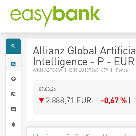
Allianz Global Artificia
Intelligence - P - EUR
WKN A2PGCW | ISIN LU1970681679 | Fonds
07.08.26
2.888,71 EUR
-0,67 %
(
-