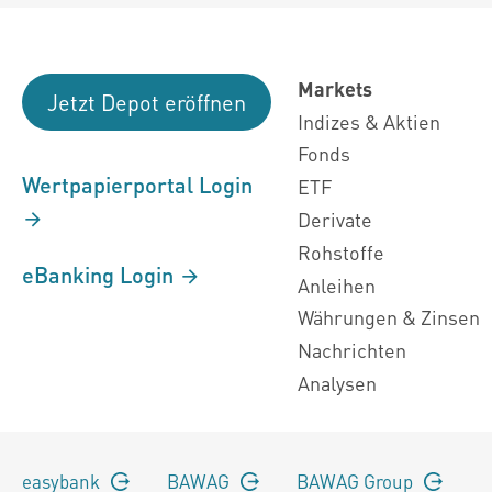
Markets
Jetzt Depot eröffnen
Indizes & Aktien
Fonds
Wertpapierportal Login
ETF
Derivate
Rohstoffe
eBanking Login
Anleihen
Währungen & Zinsen
Nachrichten
Analysen
easybank
BAWAG
BAWAG Group