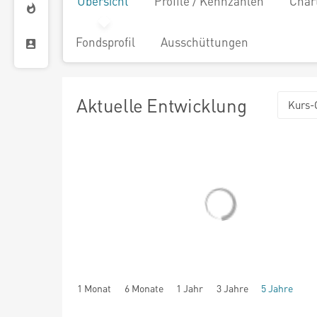
Übersicht
Profile / Kennzahlen
Char
Fondsprofil
Ausschüttungen
Aktuelle Entwicklung
Kurs-
1 Monat
6 Monate
1 Jahr
3 Jahre
5 Jahre
seit Beginn