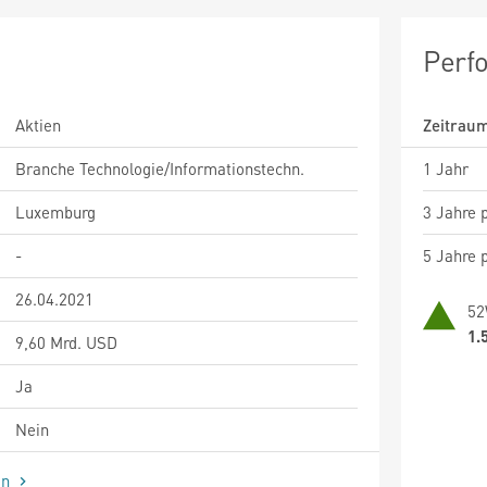
Perf
Aktien
Zeitrau
Branche Technologie/Informationstechn.
1 Jahr
Luxemburg
3 Jahre p
-
5 Jahre p
26.04.2021
52
1.
9,60 Mrd. USD
Ja
Nein
en