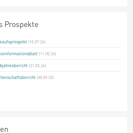
s Prospekte
kaufsprospekt
(15.07.26)
isinformationsblatt
(11.05.26)
bjahresbericht
(31.03.26)
henschaftsbericht
(30.09.25)
zen