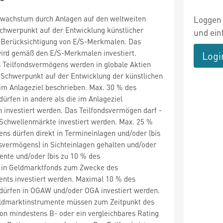
alwachstum durch Anlagen auf den weltweiten
Loggen 
chwerpunkt auf der Entwicklung künstlicher
und ein
er Berücksichtigung von E/S-Merkmalen. Das
ird gemäß den E/S-Merkmalen investiert.
Logi
 Teilfondsvermögens werden in globale Aktien
r Schwerpunkt auf der Entwicklung der künstlichen
e im Anlageziel beschrieben. Max. 30 % des
ürfen in andere als die im Anlageziel
 investiert werden. Das Teilfondsvermögen darf -
n Schwellenmärkte investiert werden. Max. 25 %
ns dürfen direkt in Termineinlagen und/oder (bis
svermögens) in Sichteinlagen gehalten und/oder
ente und/oder (bis zu 10 % des
 in Geldmarktfonds zum Zwecke des
nts investiert werden. Maximal 10 % des
dürfen in OGAW und/oder OGA investiert werden.
eldmarktinstrumente müssen zum Zeitpunkt des
on mindestens B- oder ein vergleichbares Rating