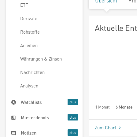
Übersicht
Pro
ETF
Derivate
Aktuelle En
Rohstoffe
Anleihen
Währungen & Zinsen
Nachrichten
Analysen
Watchlists
1 Monat
6 Monate
Musterdepots
Zum Chart
Notizen