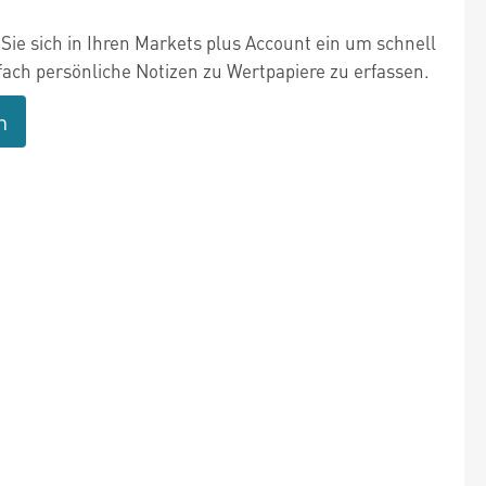
Sie sich in Ihren Markets plus Account ein um schnell
fach persönliche Notizen zu Wertpapiere zu erfassen.
n