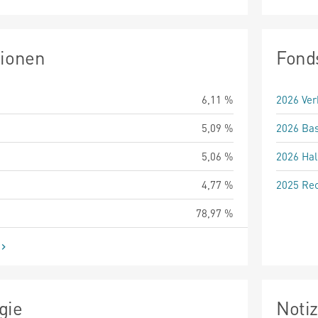
tionen
Fond
6,11 %
2026 Ver
5,09 %
2026 Bas
5,06 %
2026 Hal
4,77 %
2025 Rec
78,97 %
gie
Noti