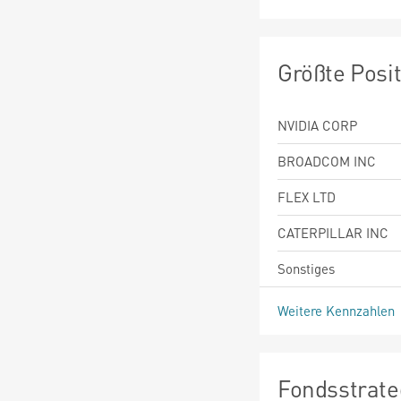
Größte Posi
NVIDIA CORP
BROADCOM INC
FLEX LTD
CATERPILLAR INC
Sonstiges
Weitere Kennzahlen
Fondsstrate