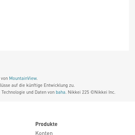
e von
MountainView
.
üsse auf die künftige Entwicklung zu.
. Technologie und Daten von
baha
. Nikkei 225 ©Nikkei Inc.
Produkte
Konten