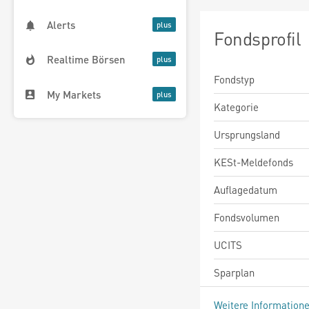
Alerts
Fondsprofil
Realtime Börsen
Fondstyp
My Markets
Kategorie
Ursprungsland
KESt-Meldefonds
Auflagedatum
Fondsvolumen
UCITS
Sparplan
Weitere Information