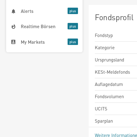
Alerts
Fondsprofil
Realtime Börsen
Fondstyp
My Markets
Kategorie
Ursprungsland
KESt-Meldefonds
Auflagedatum
Fondsvolumen
UCITS
Sparplan
Weitere Information