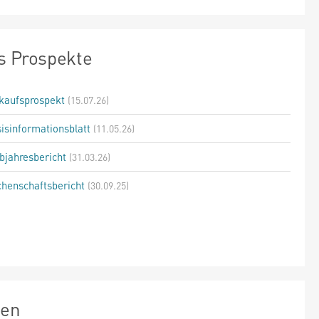
s Prospekte
kaufsprospekt
(15.07.26)
isinformationsblatt
(11.05.26)
bjahresbericht
(31.03.26)
henschaftsbericht
(30.09.25)
zen