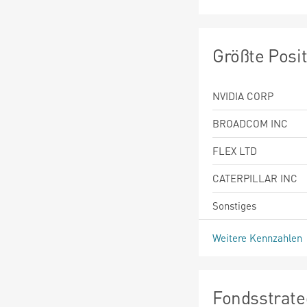
Größte Posi
NVIDIA CORP
BROADCOM INC
FLEX LTD
CATERPILLAR INC
Sonstiges
Weitere Kennzahlen
Fondsstrate