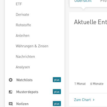
Übersicht
Pro
ETF
Derivate
Aktuelle En
Rohstoffe
Anleihen
Währungen & Zinsen
Nachrichten
Analysen
Watchlists
1 Monat
6 Monate
Musterdepots
Zum Chart
Notizen