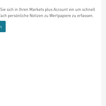
Sie sich in Ihren Markets plus Account ein um schnell
fach persönliche Notizen zu Wertpapiere zu erfassen.
n