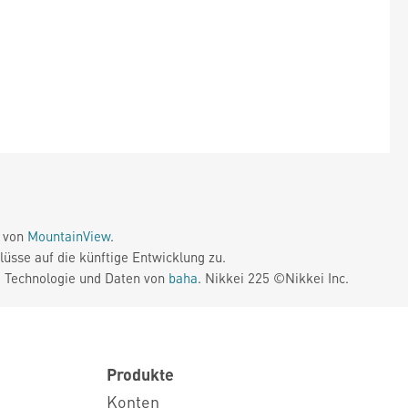
e von
MountainView
.
üsse auf die künftige Entwicklung zu.
. Technologie und Daten von
baha
. Nikkei 225 ©Nikkei Inc.
Produkte
Konten