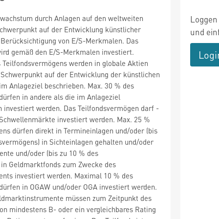
alwachstum durch Anlagen auf den weltweiten
Loggen 
chwerpunkt auf der Entwicklung künstlicher
und ein
er Berücksichtigung von E/S-Merkmalen. Das
ird gemäß den E/S-Merkmalen investiert.
Logi
 Teilfondsvermögens werden in globale Aktien
r Schwerpunkt auf der Entwicklung der künstlichen
e im Anlageziel beschrieben. Max. 30 % des
ürfen in andere als die im Anlageziel
 investiert werden. Das Teilfondsvermögen darf -
n Schwellenmärkte investiert werden. Max. 25 %
ns dürfen direkt in Termineinlagen und/oder (bis
svermögens) in Sichteinlagen gehalten und/oder
ente und/oder (bis zu 10 % des
 in Geldmarktfonds zum Zwecke des
nts investiert werden. Maximal 10 % des
dürfen in OGAW und/oder OGA investiert werden.
eldmarktinstrumente müssen zum Zeitpunkt des
on mindestens B- oder ein vergleichbares Rating