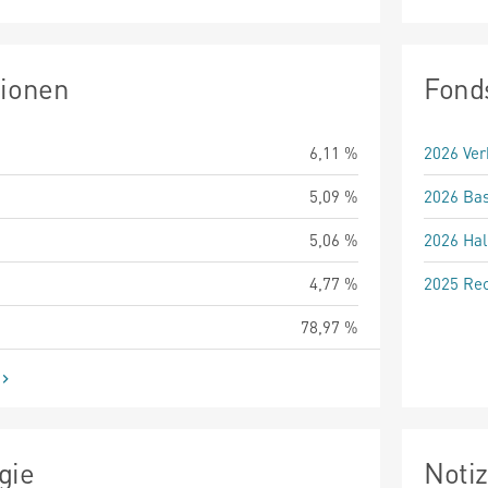
tionen
Fond
6,11 %
2026 Ver
5,09 %
2026 Bas
5,06 %
2026 Hal
4,77 %
2025 Rec
78,97 %
gie
Noti