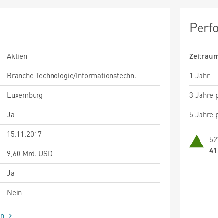
Perf
Aktien
Zeitrau
Branche Technologie/Informationstechn.
1 Jahr
Luxemburg
3 Jahre p
Ja
5 Jahre p
15.11.2017
52
41
9,60 Mrd. USD
Ja
Nein
en