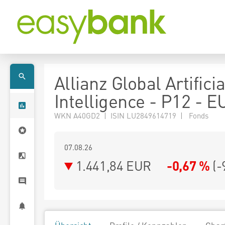
Allianz Global Artificia
Intelligence - P12 - 
WKN A40GD2 | ISIN LU2849614719 | Fonds
07.08.26
1.441,84 EUR
-0,67 %
(
-