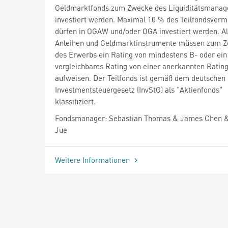
Geldmarktfonds zum Zwecke des Liquiditätsmana
investiert werden. Maximal 10 % des Teilfondsver
dürfen in OGAW und/oder OGA investiert werden. Al
Anleihen und Geldmarktinstrumente müssen zum Z
des Erwerbs ein Rating von mindestens B- oder ein
vergleichbares Rating von einer anerkannten Ratin
aufweisen. Der Teilfonds ist gemäß dem deutschen
Investmentsteuergesetz (InvStG) als "Aktienfonds"
klassifiziert.
Fondsmanager: Sebastian Thomas & James Chen 
Jue
Weitere Informationen