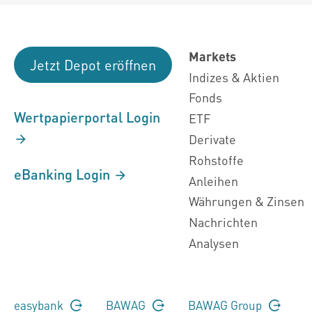
Markets
Jetzt Depot eröffnen
Indizes & Aktien
Fonds
Wertpapierportal Login
ETF
Derivate
Rohstoffe
eBanking Login
Anleihen
Währungen & Zinsen
Nachrichten
Analysen
easybank
BAWAG
BAWAG Group