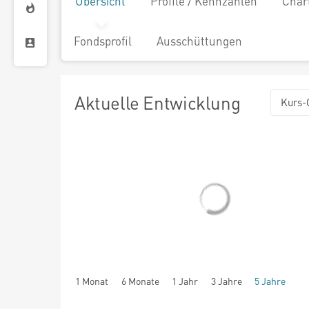
Übersicht
Profile / Kennzahlen
Char
Fondsprofil
Ausschüttungen
Aktuelle Entwicklung
Kurs-
1 Monat
6 Monate
1 Jahr
3 Jahre
5 Jahre
seit Beginn