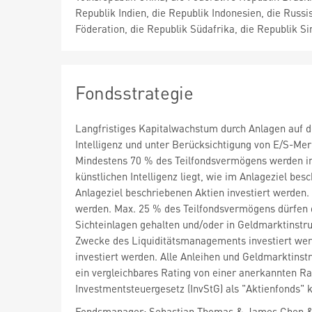
Republik Indien, die Republik Indonesien, die Russi
Föderation, die Republik Südafrika, die Republik Si
Fondsstrategie
Langfristiges Kapitalwachstum durch Anlagen auf 
Intelligenz und unter Berücksichtigung von E/S-M
Mindestens 70 % des Teilfondsvermögens werden in 
künstlichen Intelligenz liegt, wie im Anlageziel be
Anlageziel beschriebenen Aktien investiert werden.
werden. Max. 25 % des Teilfondsvermögens dürfen d
Sichteinlagen gehalten und/oder in Geldmarktinst
Zwecke des Liquiditätsmanagements investiert we
investiert werden. Alle Anleihen und Geldmarktin
ein vergleichbares Rating von einer anerkannten R
Investmentsteuergesetz (InvStG) als "Aktienfonds" kl
Fondsmanager: Sebastian Thomas & James Chen &