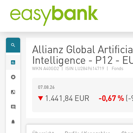
Allianz Global Artificia
Intelligence - P12 - 
WKN A40GD2 | ISIN LU2849614719 | Fonds
07.08.26
1.441,84 EUR
-0,67 %
(
-