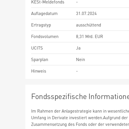
KESt-Meldefonds
-
Auflagedatum
31.07.2024
Ertragstyp
ausschüttend
Fondsvolumen
8,31 Mrd. EUR
UCITS
Ja
Sparplan
Nein
Hinweis
-
Fondsspezifische Information
Im Rahmen der Anlagestrategie kann in wesentlic
Umfang in Derivate investiert werden.Aufgrund der
Zusammensetzung des Fonds oder der verwendete