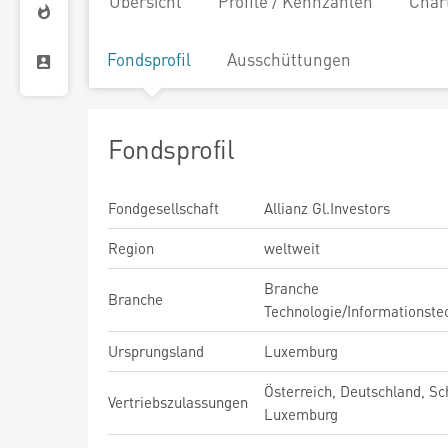
Übersicht
Profile / Kennzahlen
Char
Fondsprofil
Ausschüttungen
Fondsprofil
Fondgesellschaft
Allianz Gl.Investors
Region
weltweit
Branche
Branche
Technologie/Informationste
Ursprungsland
Luxemburg
Österreich, Deutschland, Sc
Vertriebszulassungen
Luxemburg