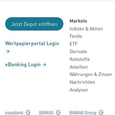
Markets
Jetzt Depot eröffnen
Indizes & Aktien
Fonds
Wertpapierportal Login
ETF
Derivate
Rohstoffe
eBanking Login
Anleihen
Währungen & Zinsen
Nachrichten
Analysen
easybank
BAWAG
BAWAG Group