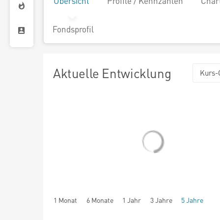
Übersicht
Profile / Kennzahlen
Char
Fondsprofil
Aktuelle Entwicklung
Kurs-
1 Monat
6 Monate
1 Jahr
3 Jahre
5 Jahre
seit Beginn