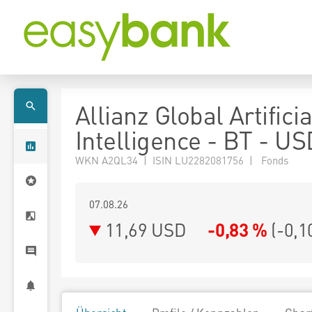
Allianz Global Artificia
Intelligence - BT - US
WKN A2QL34 | ISIN LU2282081756 | Fonds
07.08.26
11,69 USD
-0,83 %
(
-0,1