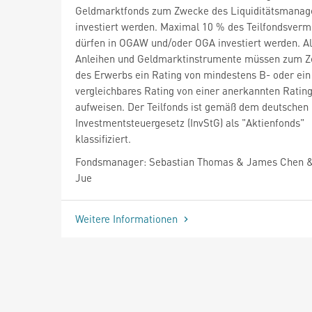
Geldmarktfonds zum Zwecke des Liquiditätsmana
investiert werden. Maximal 10 % des Teilfondsver
dürfen in OGAW und/oder OGA investiert werden. Al
Anleihen und Geldmarktinstrumente müssen zum Z
des Erwerbs ein Rating von mindestens B- oder ein
vergleichbares Rating von einer anerkannten Ratin
aufweisen. Der Teilfonds ist gemäß dem deutschen
Investmentsteuergesetz (InvStG) als "Aktienfonds"
klassifiziert.
Fondsmanager: Sebastian Thomas & James Chen 
Jue
Weitere Informationen