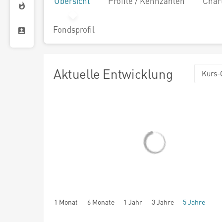
Übersicht
Profile / Kennzahlen
Char
Fondsprofil
Aktuelle Entwicklung
Kurs-
1 Monat
6 Monate
1 Jahr
3 Jahre
5 Jahre
seit Beginn