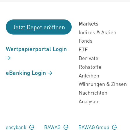
Markets
Jetzt Depot eröffnen
Indizes & Aktien
Fonds
Wertpapierportal Login
ETF
Derivate
Rohstoffe
eBanking Login
Anleihen
Währungen & Zinsen
Nachrichten
Analysen
easybank
BAWAG
BAWAG Group