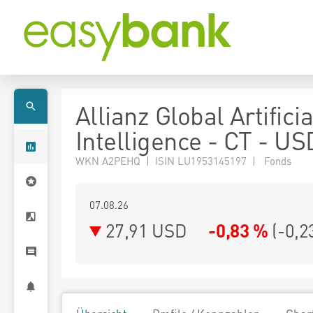
Allianz Global Artificia
Intelligence - CT - US
WKN A2PEHQ | ISIN LU1953145197 | Fonds
07.08.26
27,91 USD
-0,83 %
(
-0,2