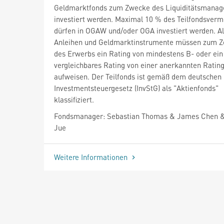
Geldmarktfonds zum Zwecke des Liquiditätsmana
investiert werden. Maximal 10 % des Teilfondsver
dürfen in OGAW und/oder OGA investiert werden. Al
Anleihen und Geldmarktinstrumente müssen zum Z
des Erwerbs ein Rating von mindestens B- oder ein
vergleichbares Rating von einer anerkannten Ratin
aufweisen. Der Teilfonds ist gemäß dem deutschen
Investmentsteuergesetz (InvStG) als "Aktienfonds"
klassifiziert.
Fondsmanager: Sebastian Thomas & James Chen 
Jue
Weitere Informationen