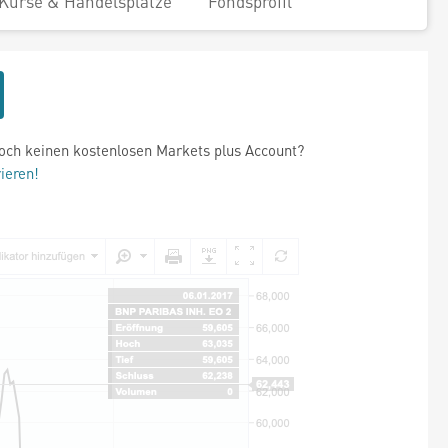
Kurse & Handelsplätze
Fondsprofil
och keinen kostenlosen Markets plus Account?
rieren!