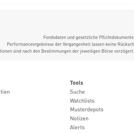
Fondsdaten und gesetzliche Pflichtdokument
Performanceergebnisse der Vergangenheit lassen keine Rückschl
tionen sind nach den Bestimmungen der jeweiligen Börse verzögert
Tools
ktien
Suche
Watchlists
Musterdepots
Notizen
Alerts