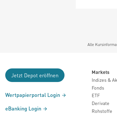
Alle Kursinforma
Markets
Jetzt Depot eröffnen
Indizes & A
Fonds
Wertpapierportal Login
ETF
Derivate
eBanking Login
Rohstoffe