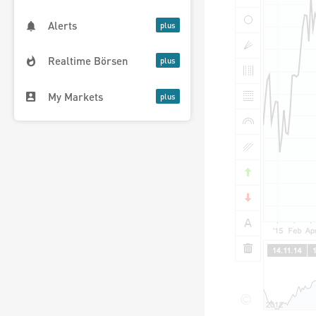
Alerts
Realtime Börsen
My Markets