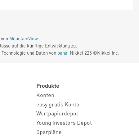
e von
MountainView
.
üsse auf die künftige Entwicklung zu.
. Technologie und Daten von
baha
. Nikkei 225 ©Nikkei Inc.
Produkte
Konten
easy gratis Konto
Wertpapierdepot
Young Investors Depot
Sparpläne