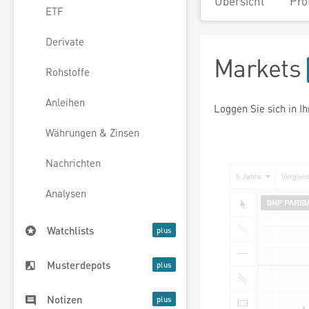
Übersicht
Pro
ETF
Derivate
Markets
Rohstoffe
Anleihen
Loggen Sie sich in I
Währungen & Zinsen
Nachrichten
Analysen
Watchlists
Musterdepots
Notizen