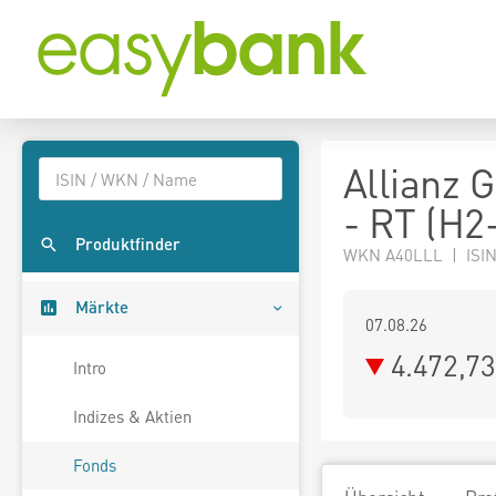
Allianz G
- RT (H2
Produktfinder
WKN A40LLL | ISIN
Märkte
07.08.26
4.472,7
Intro
Indizes & Aktien
Fonds