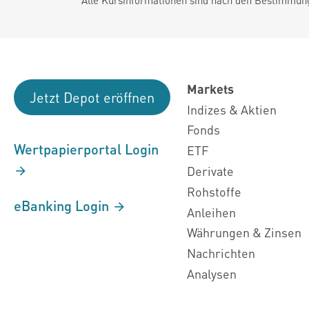
Markets
Jetzt Depot eröffnen
Indizes & Aktien
Fonds
Wertpapierportal Login
ETF
Derivate
Rohstoffe
eBanking Login
Anleihen
Währungen & Zinsen
Nachrichten
Analysen