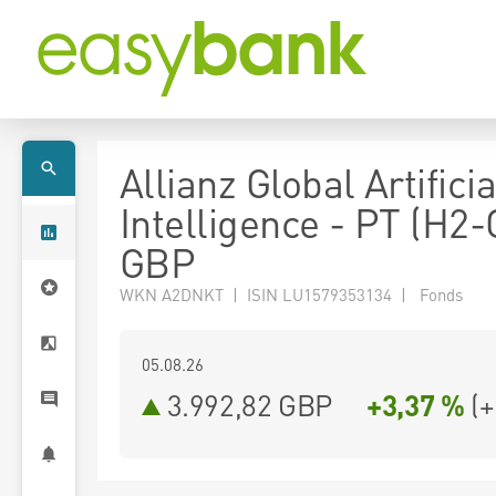
Allianz Global Artificia
Intelligence - PT (H2-
GBP
WKN A2DNKT | ISIN LU1579353134 | Fonds
05.08.26
3.992,82 GBP
+3,37 %
(
+