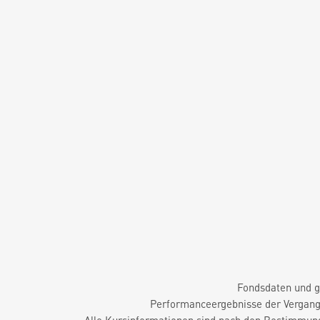
Fondsdaten und g
Performanceergebnisse der Vergange
Alle Kursinformationen sind nach den Bestimmung