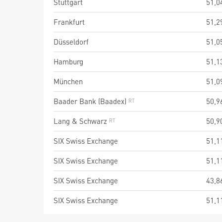
Stuttgart
51,0
Frankfurt
51,2
Düsseldorf
51,0
Hamburg
51,1
München
51,0
Baader Bank (Baadex)
50,9
Lang & Schwarz
50,9
SIX Swiss Exchange
51,1
SIX Swiss Exchange
51,1
SIX Swiss Exchange
43,8
SIX Swiss Exchange
51,1