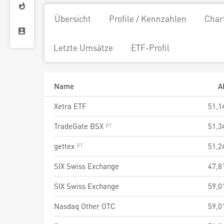
Übersicht
Profile / Kennzahlen
Char
Letzte Umsätze
ETF-Profil
Name
A
Xetra ETF
51,1
TradeGate BSX
51,3
gettex
51,2
SIX Swiss Exchange
47,8
SIX Swiss Exchange
59,0
Nasdaq Other OTC
59,0