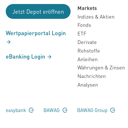
Markets
Jetzt Depot eröffnen
Indizes & Aktien
Fonds
Wertpapierportal Login
ETF
Derivate
Rohstoffe
eBanking Login
Anleihen
Währungen & Zinsen
Nachrichten
Analysen
easybank
BAWAG
BAWAG Group