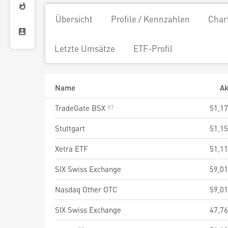
Übersicht
Profile / Kennzahlen
Char
Letzte Umsätze
ETF-Profil
Name
Ak
TradeGate BSX
51,17
Stuttgart
51,15
Xetra ETF
51,11
SIX Swiss Exchange
59,01
Nasdaq Other OTC
59,01
SIX Swiss Exchange
47,76