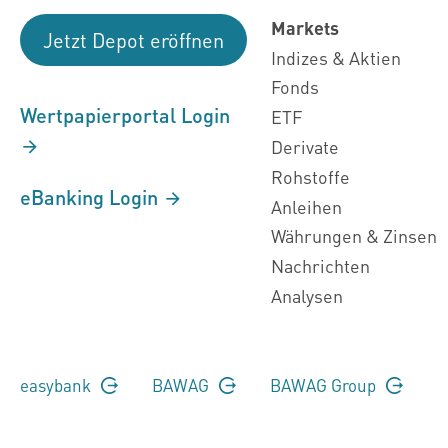
Markets
Jetzt Depot eröffnen
Indizes & Aktien
Fonds
Wertpapierportal Login
ETF
Derivate
Rohstoffe
eBanking Login
Anleihen
Währungen & Zinsen
Nachrichten
Analysen
easybank
BAWAG
BAWAG Group