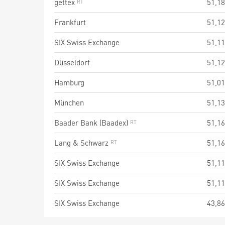
gettex
51,18
Frankfurt
51,12
SIX Swiss Exchange
51,11
Düsseldorf
51,12
Hamburg
51,01
München
51,13
Baader Bank (Baadex)
51,16
Lang & Schwarz
51,16
SIX Swiss Exchange
51,11
SIX Swiss Exchange
51,11
SIX Swiss Exchange
43,86