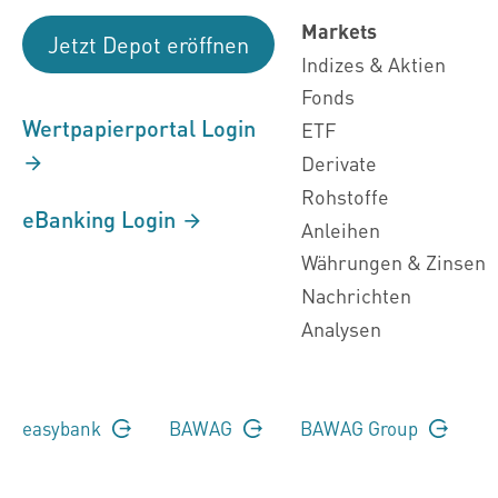
Markets
Jetzt Depot eröffnen
Indizes & Aktien
Fonds
Wertpapierportal Login
ETF
Derivate
Rohstoffe
eBanking Login
Anleihen
Währungen & Zinsen
Nachrichten
Analysen
easybank
BAWAG
BAWAG Group