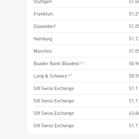
Stuttgart
51,0
Frankfurt
51,2
Düsseldorf
51,0
Hamburg
51,1
München
51,0
Baader Bank (Baadex)
50,9
Lang & Schwarz
50,9
SIX Swiss Exchange
51,1
SIX Swiss Exchange
51,1
SIX Swiss Exchange
43,8
SIX Swiss Exchange
51,1