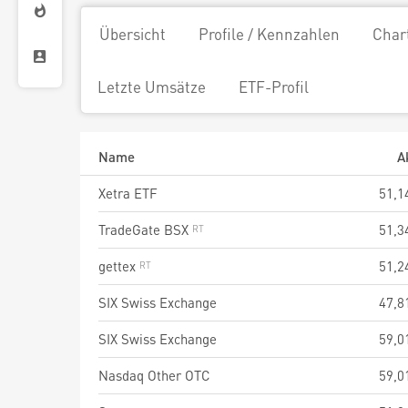
Übersicht
Profile / Kennzahlen
Char
Letzte Umsätze
ETF-Profil
Name
A
Xetra ETF
51,1
TradeGate BSX
51,3
gettex
51,2
SIX Swiss Exchange
47,8
SIX Swiss Exchange
59,0
Nasdaq Other OTC
59,0