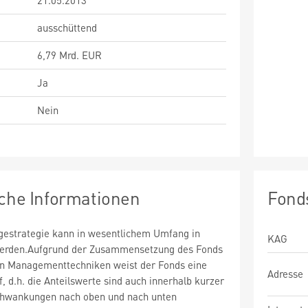
21.05.2013
ausschüttend
6,79 Mrd. EUR
Ja
Nein
sche Informationen
Fond
estrategie kann in wesentlichem Umfang in
KAG
 werden.Aufgrund der Zusammensetzung des Fonds
n Managementtechniken weist der Fonds eine
Adresse
uf, d.h. die Anteilswerte sind auch innerhalb kurzer
chwankungen nach oben und nach unten