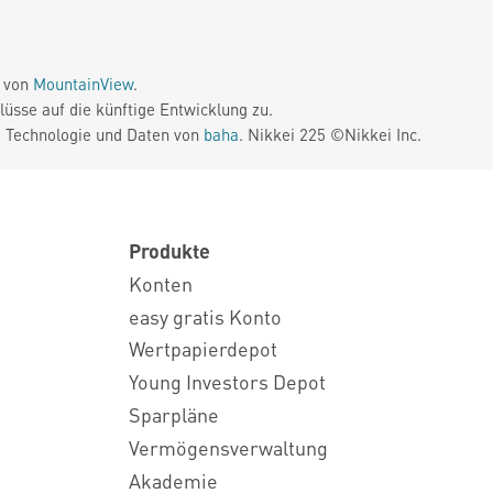
e von
MountainView
.
üsse auf die künftige Entwicklung zu.
. Technologie und Daten von
baha
. Nikkei 225 ©Nikkei Inc.
Produkte
Konten
easy gratis Konto
Wertpapierdepot
Young Investors Depot
Sparpläne
Vermögensverwaltung
Akademie