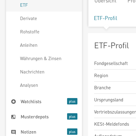
Übersicht
Pro
ETF
ETF-Profil
Derivate
Rohstoffe
ETF-Profil
Anleihen
Währungen & Zinsen
Fondgesellschaft
Nachrichten
Region
Analysen
Branche
Ursprungsland
Watchlists
Vertriebszulassunge
Musterdepots
KESt-Meldefonds
Notizen