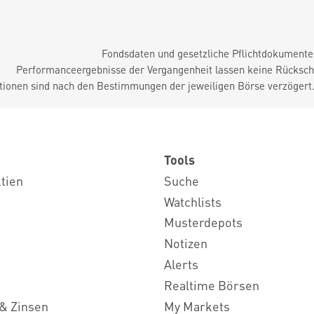
Fondsdaten und gesetzliche Pflichtdokument
Performanceergebnisse der Vergangenheit lassen keine Rückschl
tionen sind nach den Bestimmungen der jeweiligen Börse verzögert
Tools
ktien
Suche
Watchlists
Musterdepots
Notizen
Alerts
Realtime Börsen
& Zinsen
My Markets