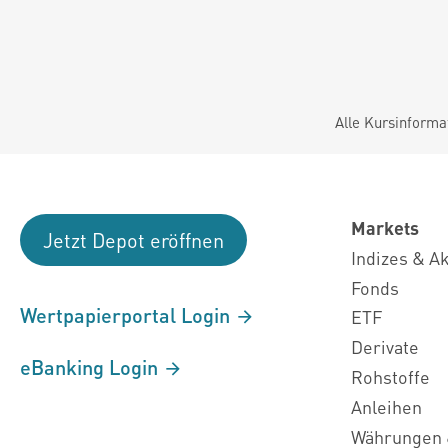
Alle Kursinforma
Markets
Jetzt Depot eröffnen
Indizes & A
Fonds
Wertpapierportal Login
ETF
Derivate
eBanking Login
Rohstoffe
Anleihen
Währungen 