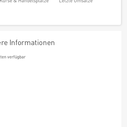
Kurse & Handelsplätze
Letzte Umsätze
ere Informationen
ten verfügbar