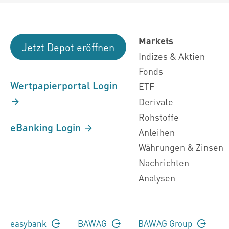
Markets
Jetzt Depot eröffnen
Indizes & Aktien
Fonds
Wertpapierportal Login
ETF
Derivate
Rohstoffe
eBanking Login
Anleihen
Währungen & Zinsen
Nachrichten
Analysen
easybank
BAWAG
BAWAG Group