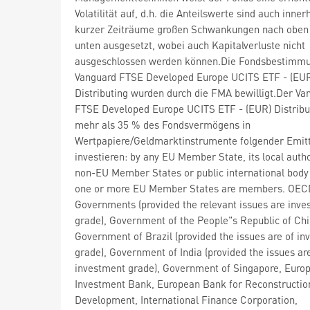
Volatilität auf, d.h. die Anteilswerte sind auch inner
kurzer Zeiträume großen Schwankungen nach oben
unten ausgesetzt, wobei auch Kapitalverluste nicht
ausgeschlossen werden können.Die Fondsbestimm
Vanguard FTSE Developed Europe UCITS ETF - (EU
Distributing wurden durch die FMA bewilligt.Der Va
FTSE Developed Europe UCITS ETF - (EUR) Distribu
mehr als 35 % des Fondsvermögens in
Wertpapiere/Geldmarktinstrumente folgender Emit
investieren: by any EU Member State, its local autho
non-EU Member States or public international body
one or more EU Member States are members. OEC
Governments (provided the relevant issues are inv
grade), Government of the People"s Republic of Chi
Government of Brazil (provided the issues are of i
grade), Government of India (provided the issues ar
investment grade), Government of Singapore, Euro
Investment Bank, European Bank for Reconstructio
Development, International Finance Corporation,