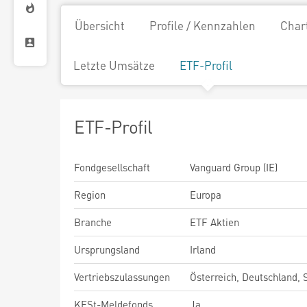
Übersicht
Profile / Kennzahlen
Char
Letzte Umsätze
ETF-Profil
ETF-Profil
Fondgesellschaft
Vanguard Group (IE)
Region
Europa
Branche
ETF Aktien
Ursprungsland
Irland
Vertriebszulassungen
Österreich, Deutschland,
KESt-Meldefonds
Ja