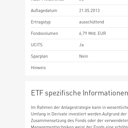
Auflagedatum
21.05.2013
Ertragstyp
ausschüttend
Fondsvolumen
6,79 Mrd. EUR
UCITS
Ja
Sparplan
Nein
Hinweis
ETF spezifische Informatione
Im Rahmen der Anlagestrategie kann in wesentlic
Umfang in Derivate investiert werden.Aufgrund der
Zusammensetzung des Fonds oder der verwendete
Managementtechniken weist der Fonds eine erhöht