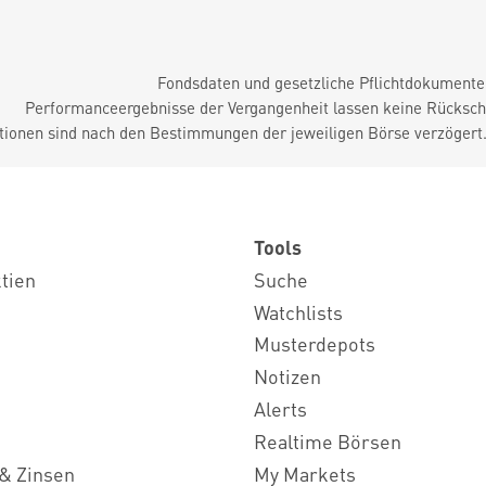
Fondsdaten und gesetzliche Pflichtdokument
Performanceergebnisse der Vergangenheit lassen keine Rückschl
tionen sind nach den Bestimmungen der jeweiligen Börse verzögert
Tools
ktien
Suche
Watchlists
Musterdepots
Notizen
Alerts
Realtime Börsen
& Zinsen
My Markets