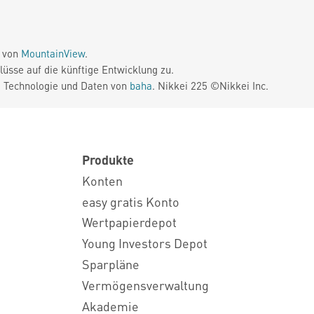
e von
MountainView
.
üsse auf die künftige Entwicklung zu.
. Technologie und Daten von
baha
. Nikkei 225 ©Nikkei Inc.
Produkte
Konten
easy gratis Konto
Wertpapierdepot
Young Investors Depot
Sparpläne
Vermögensverwaltung
Akademie