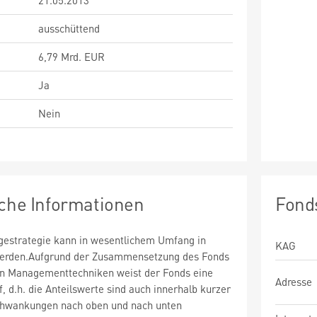
21.05.2013
ausschüttend
6,79 Mrd. EUR
Ja
Nein
sche Informationen
Fond
estrategie kann in wesentlichem Umfang in
KAG
 werden.Aufgrund der Zusammensetzung des Fonds
n Managementtechniken weist der Fonds eine
Adresse
uf, d.h. die Anteilswerte sind auch innerhalb kurzer
chwankungen nach oben und nach unten