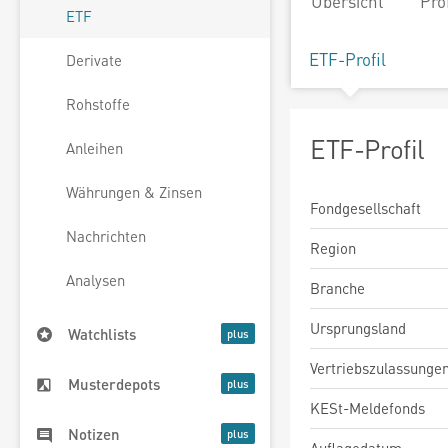
Übersicht
Pro
ETF
ETF-Profil
Derivate
Rohstoffe
ETF-Profil
Anleihen
Währungen & Zinsen
Fondgesellschaft
Nachrichten
Region
Analysen
Branche
Ursprungsland
Watchlists
Vertriebszulassunge
Musterdepots
KESt-Meldefonds
Notizen