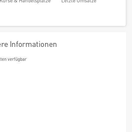
Kurse & Handelsplätze
Letzte Umsätze
ere Informationen
ten verfügbar