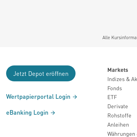
Alle Kursinforma
Markets
Jetzt Depot eröffnen
Indizes & A
Fonds
Wertpapierportal Login
ETF
Derivate
eBanking Login
Rohstoffe
Anleihen
Währungen 