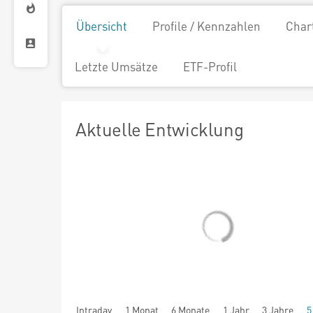
Übersicht
Profile / Kennzahlen
Char
Letzte Umsätze
ETF-Profil
Aktuelle Entwicklung
Intraday
1 Monat
6 Monate
1 Jahr
3 Jahre
5