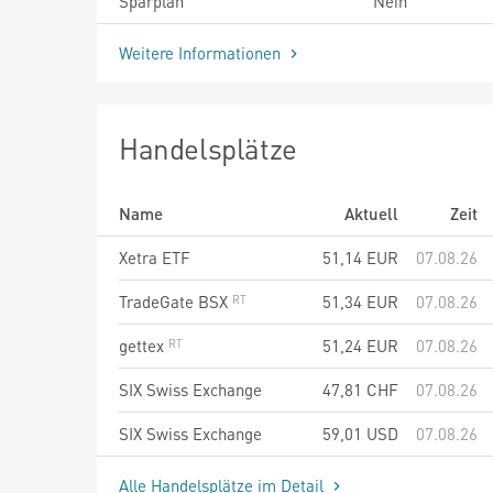
Sparplan
Nein
Weitere Informationen
Handelsplätze
Name
Aktuell
Zeit
Xetra ETF
51,14
EUR
07.08.26
TradeGate BSX
51,34
EUR
07.08.26
gettex
51,24
EUR
07.08.26
SIX Swiss Exchange
47,81
CHF
07.08.26
SIX Swiss Exchange
59,01
USD
07.08.26
Alle Handelsplätze im Detail