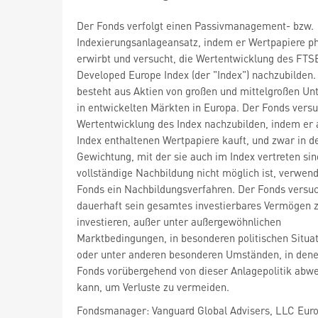
Der Fonds verfolgt einen Passivmanagement- bzw.
Indexierungsanlageansatz, indem er Wertpapiere p
erwirbt und versucht, die Wertentwicklung des FTS
Developed Europe Index (der "Index") nachzubilden.
besteht aus Aktien von großen und mittelgroßen U
in entwickelten Märkten in Europa. Der Fonds versu
Wertentwicklung des Index nachzubilden, indem er 
Index enthaltenen Wertpapiere kauft, und zwar in d
Gewichtung, mit der sie auch im Index vertreten sin
vollständige Nachbildung nicht möglich ist, verwend
Fonds ein Nachbildungsverfahren. Der Fonds versu
dauerhaft sein gesamtes investierbares Vermögen 
investieren, außer unter außergewöhnlichen
Marktbedingungen, in besonderen politischen Situa
oder unter anderen besonderen Umständen, in dene
Fonds vorübergehend von dieser Anlagepolitik abw
kann, um Verluste zu vermeiden.
Fondsmanager: Vanguard Global Advisers, LLC Euro