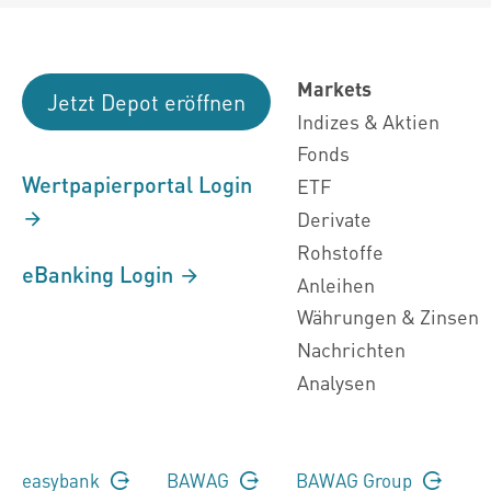
Markets
Jetzt Depot eröffnen
Indizes & Aktien
Fonds
Wertpapierportal Login
ETF
Derivate
Rohstoffe
eBanking Login
Anleihen
Währungen & Zinsen
Nachrichten
Analysen
easybank
BAWAG
BAWAG Group