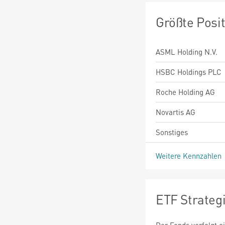
Größte Posi
ASML Holding N.V.
HSBC Holdings PLC
Roche Holding AG
Novartis AG
Sonstiges
Weitere Kennzahlen
ETF Strateg
Der Fonds verfolgt 