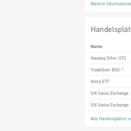
Weitere Information
Handelsplät
Name
Nasdaq Other OTC
TradeGate BSX
Xetra ETF
SIX Swiss Exchange
SIX Swiss Exchange
Alle Handelsplätze i