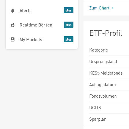
Zum Chart
Alerts
Realtime Börsen
ETF-Profil
My Markets
Kategorie
Ursprungsland
KESt-Meldefonds
Auflagedatum
Fondsvolumen
UCITS
Sparplan