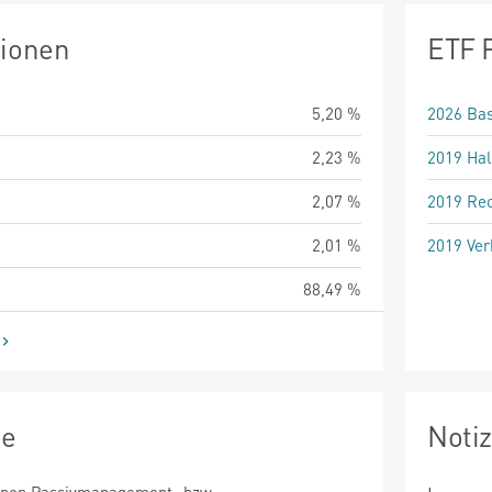
tionen
ETF 
5,20 %
2026 Bas
2,23 %
2019 Hal
2,07 %
2019 Rec
2,01 %
2019 Ver
88,49 %
ie
Noti
einen Passivmanagement- bzw.