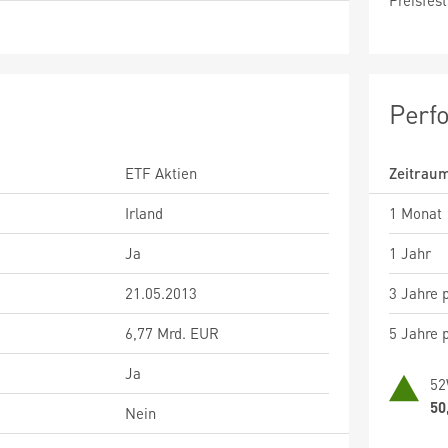
Preisfest
Perf
ETF Aktien
Zeitrau
Irland
1 Monat
Ja
1 Jahr
21.05.2013
3 Jahre p
6,77 Mrd. EUR
5 Jahre p
Ja
52
50
Nein