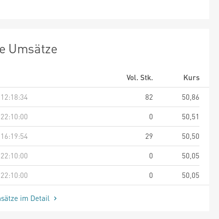
te Umsätze
Vol. Stk.
Kurs
 12:18:34
82
50,86
 22:10:00
0
50,51
 16:19:54
29
50,50
 22:10:00
0
50,05
 22:10:00
0
50,05
sätze im Detail