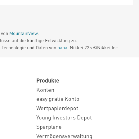
e von
MountainView
.
üsse auf die künftige Entwicklung zu.
. Technologie und Daten von
baha
. Nikkei 225 ©Nikkei Inc.
Produkte
Konten
easy gratis Konto
Wertpapierdepot
Young Investors Depot
Sparpläne
Vermögensverwaltung