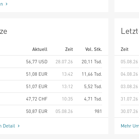
en
ze
Letz
Aktuell
Zeit
Vol. Stk.
Zeit
56,77
USD
28.07.26
20,11 Tsd.
05.08.26
51,08
EUR
13:42
11,66 Tsd.
04.08.26
51,07
EUR
13:12
5,52 Tsd.
03.08.26
47,72
CHF
10:35
4,71 Tsd.
31.07.26
50,87
EUR
05.08.26
981
30.07.26
m Detail
Mehr Um