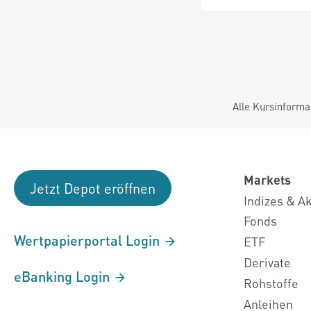
Alle Kursinforma
Markets
Jetzt Depot eröffnen
Indizes & A
Fonds
Wertpapierportal Login
ETF
Derivate
eBanking Login
Rohstoffe
Anleihen