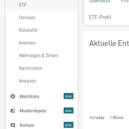
Übersicht
Pro
ETF
ETF-Profil
Derivate
Rohstoffe
Aktuelle En
Anleihen
Währungen & Zinsen
Nachrichten
Analysen
Watchlists
Musterdepots
Intraday
1 Monat
Notizen
seit Beginn