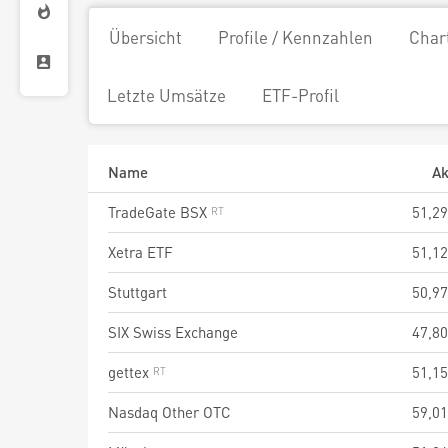
Übersicht
Profile / Kennzahlen
Char
Letzte Umsätze
ETF-Profil
Name
Ak
TradeGate BSX
51,29
Xetra ETF
51,12
Stuttgart
50,97
SIX Swiss Exchange
47,80
gettex
51,15
Nasdaq Other OTC
59,01