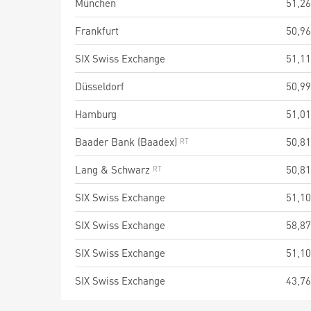
München
51,26
Frankfurt
50,96
SIX Swiss Exchange
51,11
Düsseldorf
50,99
Hamburg
51,01
Baader Bank (Baadex)
50,81
Lang & Schwarz
50,81
SIX Swiss Exchange
51,10
SIX Swiss Exchange
58,87
SIX Swiss Exchange
51,10
SIX Swiss Exchange
43,76