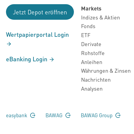
Markets
Jetzt Depot eröffnen
Indizes & Aktien
Fonds
Wertpapierportal Login
ETF
Derivate
Rohstoffe
eBanking Login
Anleihen
Währungen & Zinsen
Nachrichten
Analysen
easybank
BAWAG
BAWAG Group