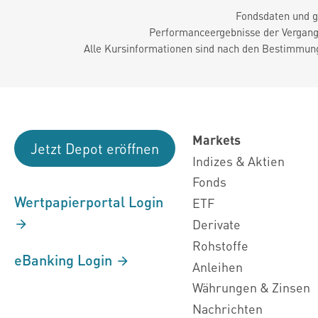
Fondsdaten und g
Performanceergebnisse der Vergange
Alle Kursinformationen sind nach den Bestimmung
Markets
Jetzt Depot eröffnen
Indizes & Aktien
Fonds
Wertpapierportal Login
ETF
Derivate
Rohstoffe
eBanking Login
Anleihen
Währungen & Zinsen
Nachrichten