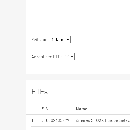
Zeitraum
Anzahl der ETFs
ETFs
ISIN
Name
1
DE0002635299
iShares STOXX Europe Selec