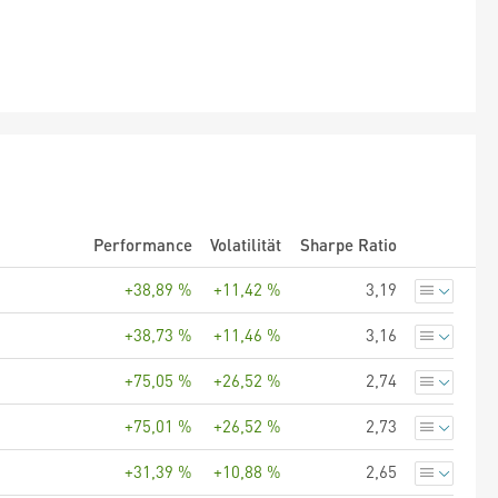
Performance
Volatilität
Sharpe Ratio
+38,89 %
+11,42 %
3,19
+38,73 %
+11,46 %
3,16
+75,05 %
+26,52 %
2,74
+75,01 %
+26,52 %
2,73
+31,39 %
+10,88 %
2,65