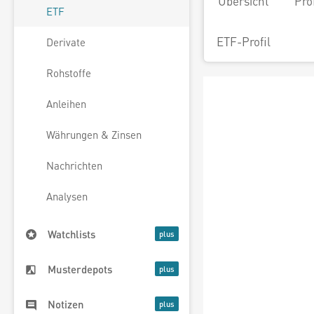
Übersicht
Pro
ETF
ETF-Profil
Derivate
Rohstoffe
Anleihen
Währungen & Zinsen
Nachrichten
Analysen
Watchlists
Musterdepots
Notizen