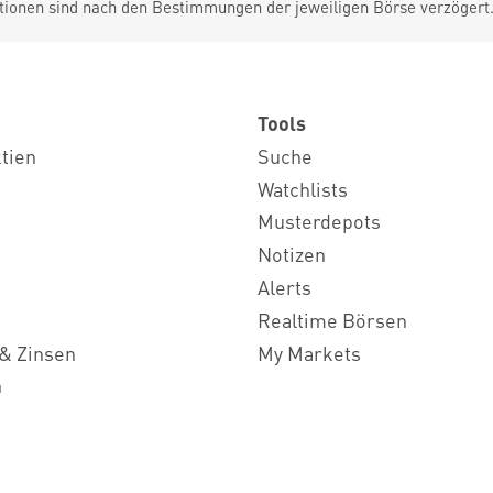
tionen sind nach den Bestimmungen der jeweiligen Börse verzögert
Tools
ktien
Suche
Watchlists
Musterdepots
Notizen
Alerts
Realtime Börsen
& Zinsen
My Markets
n