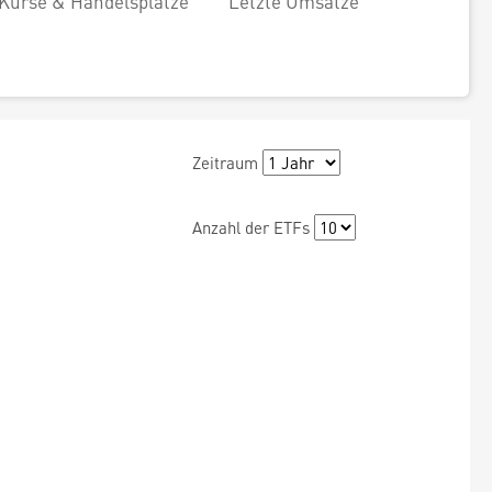
Kurse & Handelsplätze
Letzte Umsätze
Zeitraum
Anzahl der ETFs