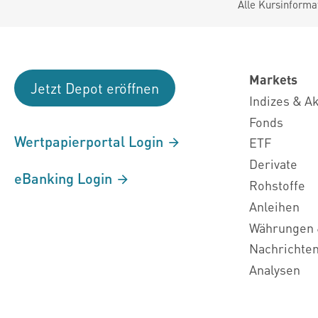
Alle Kursinforma
Markets
Jetzt Depot eröffnen
Indizes & A
Fonds
Wertpapierportal Login
ETF
Derivate
eBanking Login
Rohstoffe
Anleihen
Währungen 
Nachrichte
Analysen