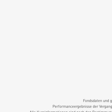
Fondsdaten und g
Performanceergebnisse der Vergange
Alle Kursinformationen sind nach den Bestimmung