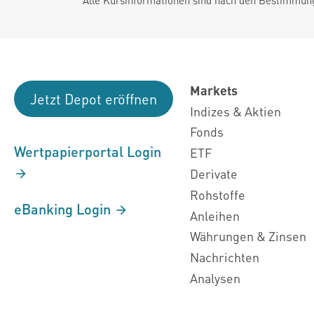
Markets
Jetzt Depot eröffnen
Indizes & Aktien
Fonds
Wertpapierportal Login
ETF
Derivate
Rohstoffe
eBanking Login
Anleihen
Währungen & Zinsen
Nachrichten
Analysen