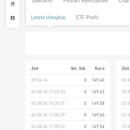
Übersicht
Profile / Kennzahlen
Char
Letzte Umsätze
ETF-Profil
Zeit
Vol. Stk.
Kurs
Zeit
09:04:16
0
169,40
03.0
06.08.26 17:32:23
0
169,42
03.0
06.08.26 15:30:31
0
169,58
03.0
06.08.26 13:00:29
0
169,60
31.0
06.08.26 11:00:32
0
169,56
31.0