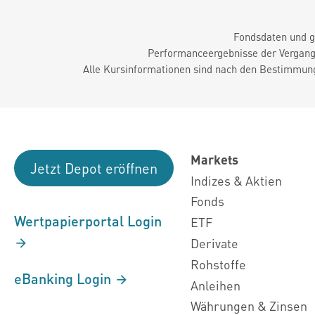
Fondsdaten und g
Performanceergebnisse der Vergange
Alle Kursinformationen sind nach den Bestimmung
Markets
Jetzt Depot eröffnen
Indizes & Aktien
Fonds
Wertpapierportal Login
ETF
Derivate
Rohstoffe
eBanking Login
Anleihen
Währungen & Zinsen