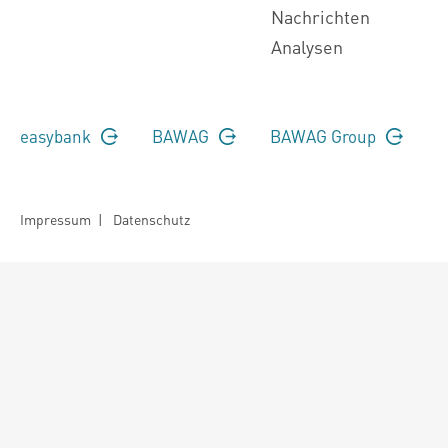
Nachrichten
Analysen
easybank
BAWAG
BAWAG Group
Impressum
|
Datenschutz