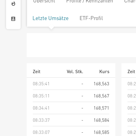
Übersicht
Profile / Kennzahlen
Char
Letzte Umsätze
ETF-Profil
Zeit
Vol. Stk.
Kurs
Zeit
08:35:41
-
168,563
08:2
08:35:11
-
168,567
08:2
08:34:41
-
168,571
08:2
08:33:37
-
168,584
08:2
08:33:07
-
168,585
08:2