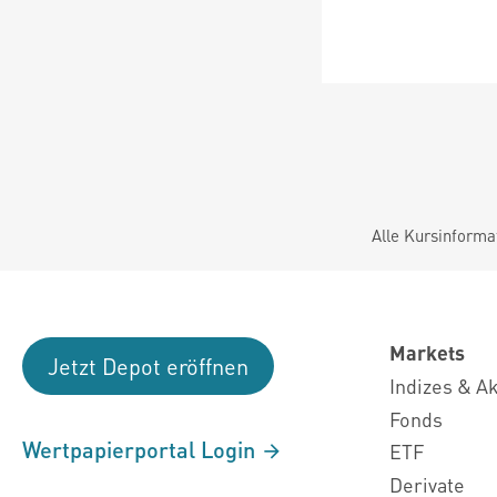
Alle Kursinforma
Markets
Jetzt Depot eröffnen
Indizes & A
Fonds
Wertpapierportal Login
ETF
Derivate