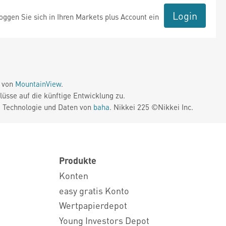
Login
ggen Sie sich in Ihren Markets plus Account ein
e von
MountainView
.
üsse auf die künftige Entwicklung zu.
. Technologie und Daten von
baha
. Nikkei 225 ©Nikkei Inc.
Produkte
Konten
easy gratis Konto
Wertpapierdepot
Young Investors Depot