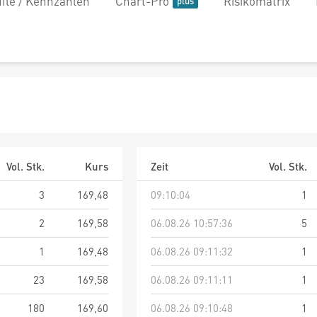
file / Kennzahlen
Chart-Pro
Risikomatrix
Vol. Stk.
Kurs
Zeit
Vol. Stk.
3
169,48
09:10:04
1
2
169,58
06.08.26 10:57:36
5
1
169,48
06.08.26 09:11:32
1
23
169,58
06.08.26 09:11:11
1
180
169,60
06.08.26 09:10:48
1