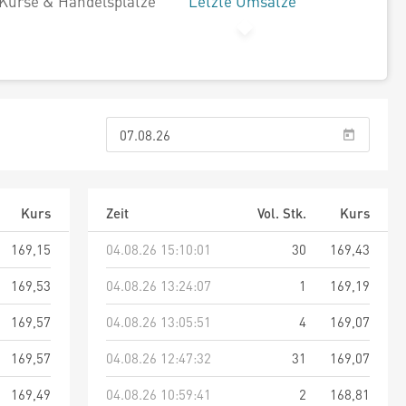
Kurse & Handelsplätze
Letzte Umsätze
Kurs
Zeit
Vol. Stk.
Kurs
169,15
04.08.26 15:10:01
30
169,43
169,53
04.08.26 13:24:07
1
169,19
169,57
04.08.26 13:05:51
4
169,07
169,57
04.08.26 12:47:32
31
169,07
169,49
04.08.26 10:59:41
2
168,81