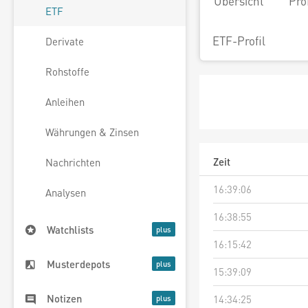
Übersicht
Pro
ETF
ETF-Profil
Derivate
Rohstoffe
Anleihen
Währungen & Zinsen
Zeit
Nachrichten
16:39:06
Analysen
16:38:55
Watchlists
16:15:42
Musterdepots
15:39:09
Notizen
14:34:25