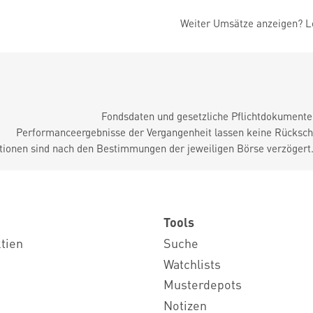
Weiter Umsätze anzeigen? Lo
Fondsdaten und gesetzliche Pflichtdokument
Performanceergebnisse der Vergangenheit lassen keine Rückschl
tionen sind nach den Bestimmungen der jeweiligen Börse verzögert
Tools
ktien
Suche
Watchlists
Musterdepots
Notizen