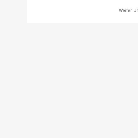
Weiter Um