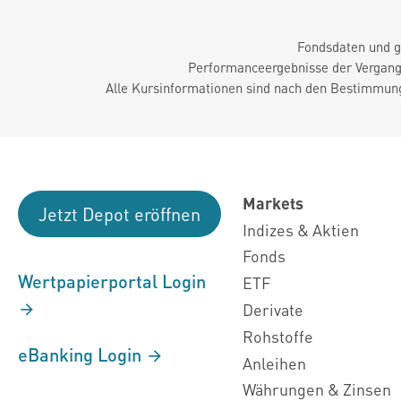
Fondsdaten und g
Performanceergebnisse der Vergange
Alle Kursinformationen sind nach den Bestimmung
Markets
Jetzt Depot eröffnen
Indizes & Aktien
Fonds
Wertpapierportal Login
ETF
Derivate
Rohstoffe
eBanking Login
Anleihen
Währungen & Zinsen