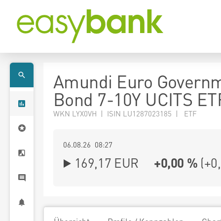
Amundi Euro Govern
Bond 7-10Y UCITS ET
WKN LYX0VH | ISIN LU1287023185 | ETF
06.08.26 08:27
169,17
EUR
+0,00 %
(
+0