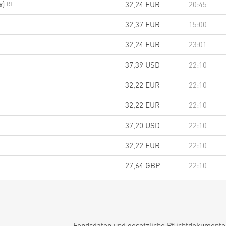
x)
32,24
EUR
20:45
32,37
EUR
15:00
32,24
EUR
23:01
37,39
USD
22:10
32,22
EUR
22:10
32,22
EUR
22:10
37,20
USD
22:10
32,22
EUR
22:10
27,64
GBP
22:10
Fondsdaten und gesetzliche Pflichtdokument