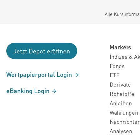
Alle Kursinforma
Markets
Jetzt Depot eröffnen
Indizes & A
Fonds
Wertpapierportal Login
ETF
Derivate
eBanking Login
Rohstoffe
Anleihen
Währungen 
Nachrichte
Analysen