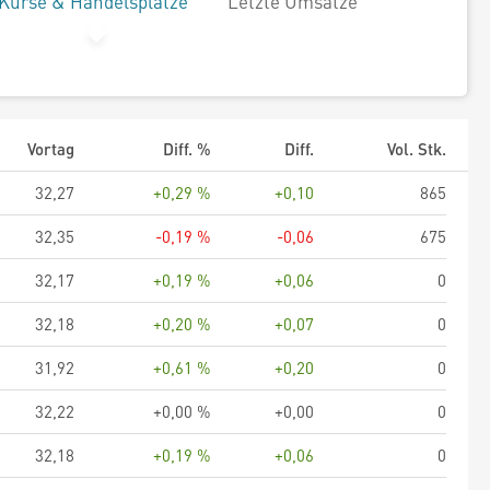
Kurse & Handelsplätze
Letzte Umsätze
Vortag
Diff. %
Diff.
Vol. Stk.
32,27
+0,29 %
+0,10
865
32,35
-0,19 %
-0,06
675
32,17
+0,19 %
+0,06
0
32,18
+0,20 %
+0,07
0
31,92
+0,61 %
+0,20
0
32,22
+0,00 %
+0,00
0
32,18
+0,19 %
+0,06
0