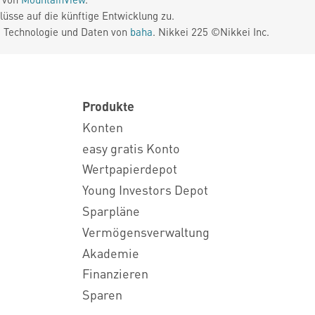
üsse auf die künftige Entwicklung zu.
. Technologie und Daten von
baha
. Nikkei 225 ©Nikkei Inc.
Produkte
Konten
easy gratis Konto
Wertpapierdepot
Young Investors Depot
Sparpläne
Vermögensverwaltung
Akademie
Finanzieren
Sparen