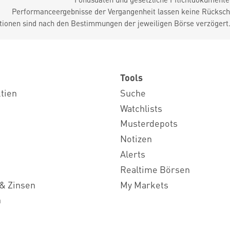
Performanceergebnisse der Vergangenheit lassen keine Rückschl
tionen sind nach den Bestimmungen der jeweiligen Börse verzögert
Tools
ktien
Suche
Watchlists
Musterdepots
Notizen
Alerts
Realtime Börsen
& Zinsen
My Markets
n