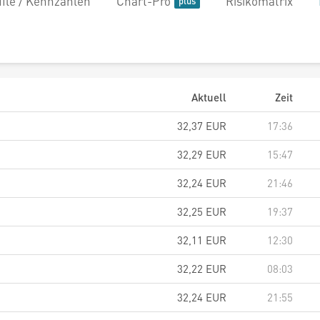
file / Kennzahlen
Chart-Pro
Risikomatrix
Aktuell
Zeit
32,37
EUR
17:36
32,29
EUR
15:47
32,24
EUR
21:46
32,25
EUR
19:37
32,11
EUR
12:30
32,22
EUR
08:03
32,24
EUR
21:55