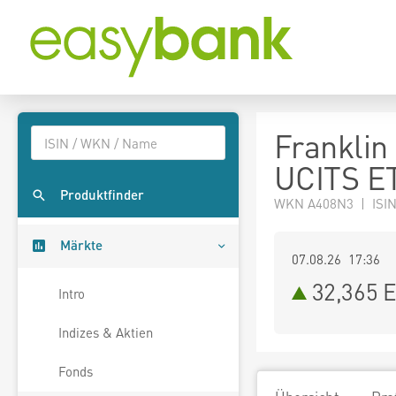
Franklin
UCITS E
Produktfinder
WKN A408N3 | ISIN
Märkte
07.08.26 17:36
32,365
E
Intro
Indizes & Aktien
Fonds