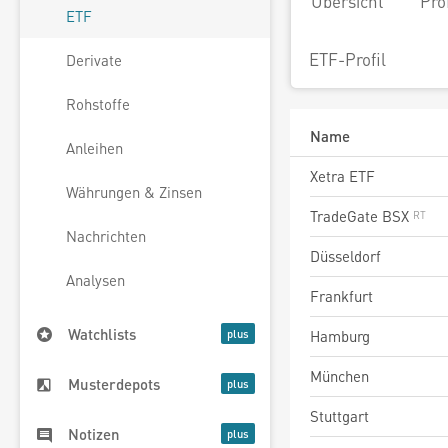
Übersicht
Pro
ETF
ETF-Profil
Derivate
Rohstoffe
Name
Anleihen
Xetra ETF
Währungen & Zinsen
TradeGate BSX
Nachrichten
Düsseldorf
Analysen
Frankfurt
Watchlists
Hamburg
München
Musterdepots
Stuttgart
Notizen