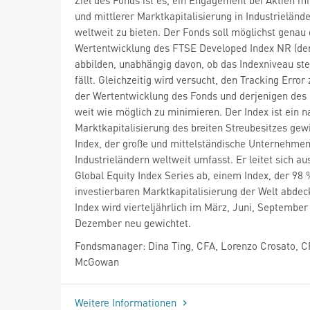
und mittlerer Marktkapitalisierung in Industrieländ
weltweit zu bieten. Der Fonds soll möglichst genau 
Wertentwicklung des FTSE Developed Index NR (der
abbilden, unabhängig davon, ob das Indexniveau ste
fällt. Gleichzeitig wird versucht, den Tracking Error
der Wertentwicklung des Fonds und derjenigen des 
weit wie möglich zu minimieren. Der Index ist ein n
Marktkapitalisierung des breiten Streubesitzes gew
Index, der große und mittelständische Unternehme
Industrieländern weltweit umfasst. Er leitet sich a
Global Equity Index Series ab, einem Index, der 98 
investierbaren Marktkapitalisierung der Welt abdec
Index wird vierteljährlich im März, Juni, September
Dezember neu gewichtet.
Fondsmanager: Dina Ting, CFA, Lorenzo Crosato, C
McGowan
Weitere Informationen