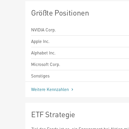
Größte Positionen
NVIDIA Corp.
Apple Inc.
Alphabet Inc.
Microsoft Corp.
Sonstiges
Weitere Kennzahlen
ETF Strategie
Ziel des Fonds ist es, ein Engagement bei Aktien mi