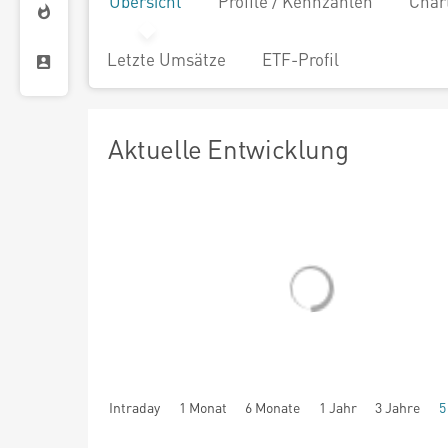
Übersicht
Profile / Kennzahlen
Char
Letzte Umsätze
ETF-Profil
Aktuelle Entwicklung
Intraday
1 Monat
6 Monate
1 Jahr
3 Jahre
5
seit Beginn