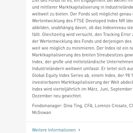
und mittlerer Marktkapitalisierung in Industrieländ
weltweit zu bieten. Der Fonds soll möglichst genau 
Wertentwicklung des FTSE Developed Index NR (der
abbilden, unabhängig davon, ob das Indexniveau ste
fällt. Gleichzeitig wird versucht, den Tracking Error
der Wertentwicklung des Fonds und derjenigen des 
weit wie möglich zu minimieren. Der Index ist ein n
Marktkapitalisierung des breiten Streubesitzes gew
Index, der große und mittelständische Unternehme
Industrieländern weltweit umfasst. Er leitet sich a
Global Equity Index Series ab, einem Index, der 98 
investierbaren Marktkapitalisierung der Welt abdec
Index wird vierteljährlich im März, Juni, September
Dezember neu gewichtet.
Fondsmanager: Dina Ting, CFA, Lorenzo Crosato, C
McGowan
Weitere Informationen