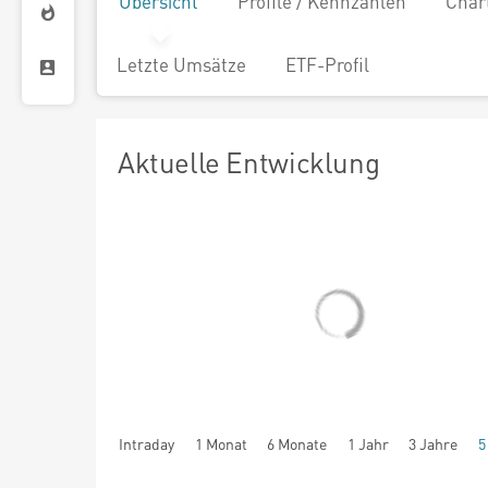
Übersicht
Profile / Kennzahlen
Char
Letzte Umsätze
ETF-Profil
Aktuelle Entwicklung
Intraday
1 Monat
6 Monate
1 Jahr
3 Jahre
5
seit Beginn