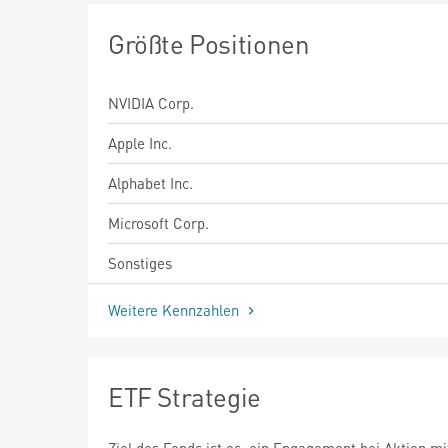
Größte Positionen
NVIDIA Corp.
Apple Inc.
Alphabet Inc.
Microsoft Corp.
Sonstiges
Weitere Kennzahlen
ETF Strategie
Ziel des Fonds ist es, ein Engagement bei Aktien mi