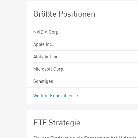
Größte Positionen
NVIDIA Corp.
Apple Inc.
Alphabet Inc.
Microsoft Corp.
Sonstiges
Weitere Kennzahlen
ETF Strategie
Ziel des Fonds ist es, ein Engagement bei Aktien mi