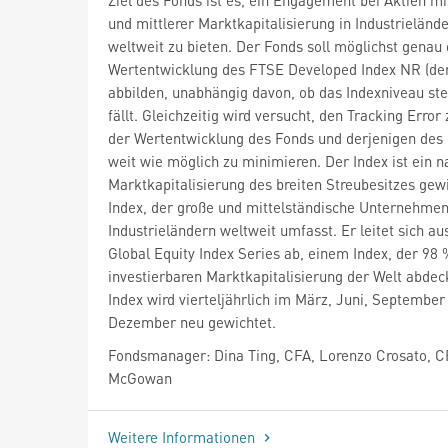
und mittlerer Marktkapitalisierung in Industrieländ
weltweit zu bieten. Der Fonds soll möglichst genau 
Wertentwicklung des FTSE Developed Index NR (der
abbilden, unabhängig davon, ob das Indexniveau ste
fällt. Gleichzeitig wird versucht, den Tracking Error
der Wertentwicklung des Fonds und derjenigen des 
weit wie möglich zu minimieren. Der Index ist ein n
Marktkapitalisierung des breiten Streubesitzes gew
Index, der große und mittelständische Unternehme
Industrieländern weltweit umfasst. Er leitet sich a
Global Equity Index Series ab, einem Index, der 98 
investierbaren Marktkapitalisierung der Welt abdec
Index wird vierteljährlich im März, Juni, September
Dezember neu gewichtet.
Fondsmanager: Dina Ting, CFA, Lorenzo Crosato, C
McGowan
Weitere Informationen