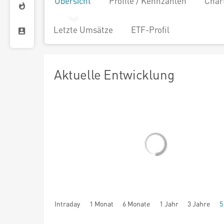
Übersicht
Profile / Kennzahlen
Char
Letzte Umsätze
ETF-Profil
Aktuelle Entwicklung
Intraday
1 Monat
6 Monate
1 Jahr
3 Jahre
5
seit Beginn