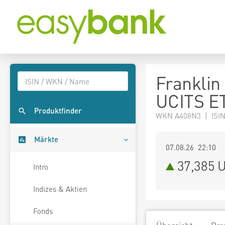
Franklin
UCITS E
Produktfinder
WKN A408N3 | ISIN
Märkte
07.08.26 22:10
37,385
U
Intro
Indizes & Aktien
Fonds