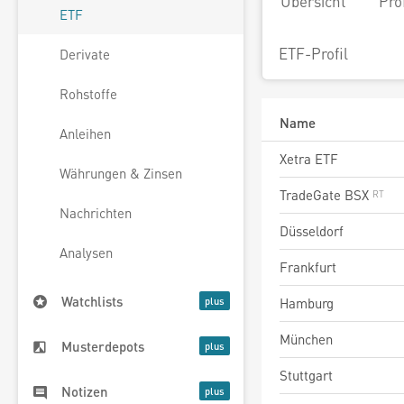
Übersicht
Pro
ETF
ETF-Profil
Derivate
Rohstoffe
Name
Anleihen
Xetra ETF
Währungen & Zinsen
TradeGate BSX
Nachrichten
Düsseldorf
Analysen
Frankfurt
Watchlists
Hamburg
München
Musterdepots
Stuttgart
Notizen