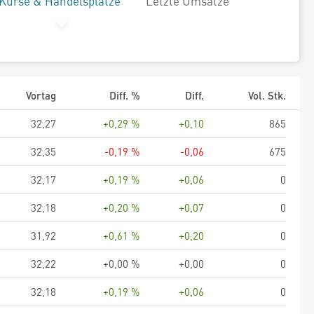
Kurse & Handelsplätze
Letzte Umsätze
Vortag
Diff. %
Diff.
Vol. Stk.
32,27
+0,29 %
+0,10
865
32,35
-0,19 %
-0,06
675
32,17
+0,19 %
+0,06
0
32,18
+0,20 %
+0,07
0
31,92
+0,61 %
+0,20
0
32,22
+0,00 %
+0,00
0
32,18
+0,19 %
+0,06
0