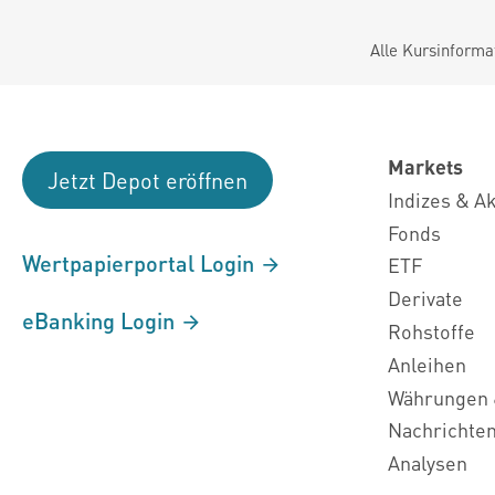
Alle Kursinforma
Markets
Jetzt Depot eröffnen
Indizes & A
Fonds
Wertpapierportal Login
ETF
Derivate
eBanking Login
Rohstoffe
Anleihen
Währungen 
Nachrichte
Analysen