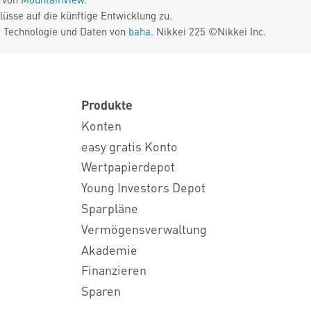
üsse auf die künftige Entwicklung zu.
. Technologie und Daten von
baha
. Nikkei 225 ©Nikkei Inc.
Produkte
Konten
easy gratis Konto
Wertpapierdepot
Young Investors Depot
Sparpläne
Vermögensverwaltung
Akademie
Finanzieren
Sparen