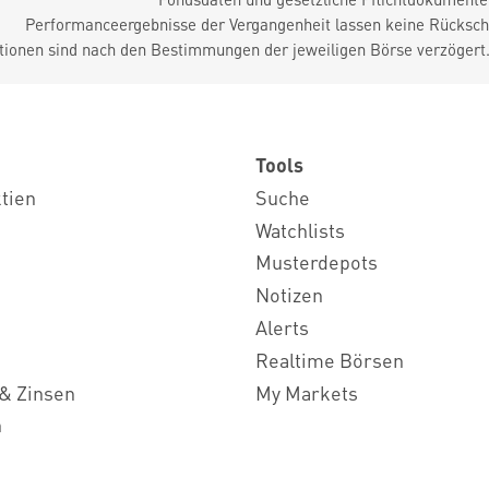
Performanceergebnisse der Vergangenheit lassen keine Rückschl
tionen sind nach den Bestimmungen der jeweiligen Börse verzögert
Tools
ktien
Suche
Watchlists
Musterdepots
Notizen
Alerts
Realtime Börsen
& Zinsen
My Markets
n