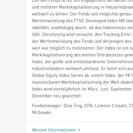
und mittlerer Marktkapitalisierung in Industrieländ
weltweit zu bieten. Der Fonds soll möglichst genau 
Wertentwicklung des FTSE Developed Index NR (der
abbilden, unabhängig davon, ob das Indexniveau ste
fällt. Gleichzeitig wird versucht, den Tracking Error
der Wertentwicklung des Fonds und derjenigen des 
weit wie möglich zu minimieren. Der Index ist ein n
Marktkapitalisierung des breiten Streubesitzes gew
Index, der große und mittelständische Unternehme
Industrieländern weltweit umfasst. Er leitet sich a
Global Equity Index Series ab, einem Index, der 98 
investierbaren Marktkapitalisierung der Welt abdec
Index wird vierteljährlich im März, Juni, September
Dezember neu gewichtet.
Fondsmanager: Dina Ting, CFA, Lorenzo Crosato, C
McGowan
Weitere Informationen