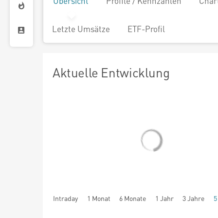
Übersicht
Profile / Kennzahlen
Char
Letzte Umsätze
ETF-Profil
Aktuelle Entwicklung
Intraday
1 Monat
6 Monate
1 Jahr
3 Jahre
5
seit Beginn