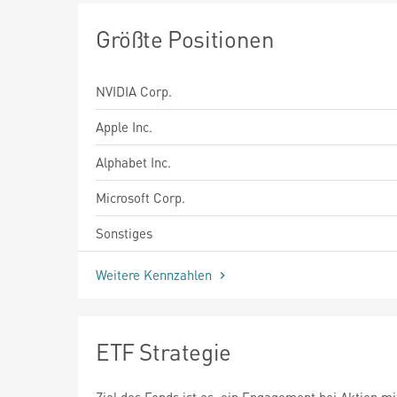
Größte Positionen
NVIDIA Corp.
Apple Inc.
Alphabet Inc.
Microsoft Corp.
Sonstiges
Weitere Kennzahlen
ETF Strategie
Ziel des Fonds ist es, ein Engagement bei Aktien mi