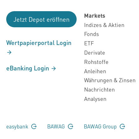
Markets
Jetzt Depot eröffnen
Indizes & Aktien
Fonds
Wertpapierportal Login
ETF
Derivate
Rohstoffe
eBanking Login
Anleihen
Währungen & Zinsen
Nachrichten
Analysen
easybank
BAWAG
BAWAG Group