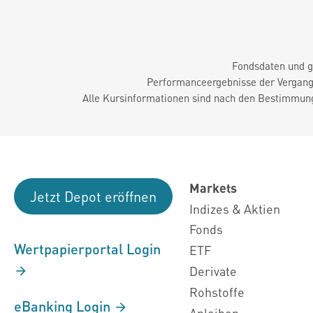
Fondsdaten und g
Performanceergebnisse der Vergange
Alle Kursinformationen sind nach den Bestimmung
Markets
Jetzt Depot eröffnen
Indizes & Aktien
Fonds
Wertpapierportal Login
ETF
Derivate
Rohstoffe
eBanking Login
Anleihen