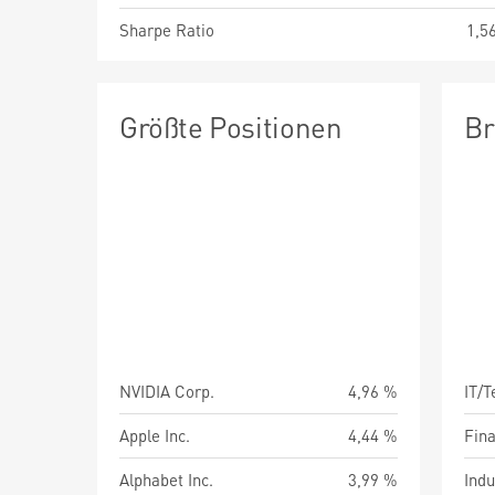
Sharpe Ratio
1,5
Größte Positionen
Br
NVIDIA Corp.
4,96 %
IT/
Apple Inc.
4,44 %
Fin
Alphabet Inc.
3,99 %
Indu