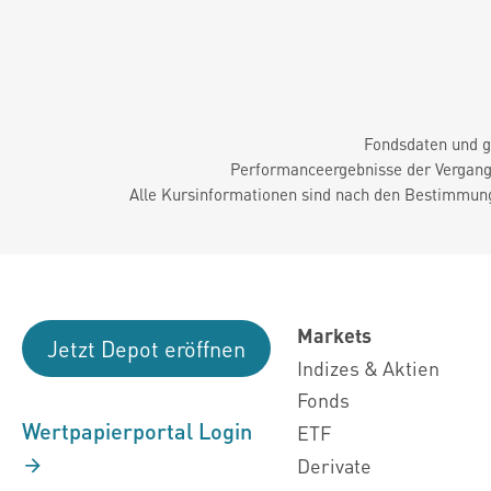
Fondsdaten und g
Performanceergebnisse der Vergange
Alle Kursinformationen sind nach den Bestimmung
Markets
Jetzt Depot eröffnen
Indizes & Aktien
Fonds
Wertpapierportal Login
ETF
Derivate