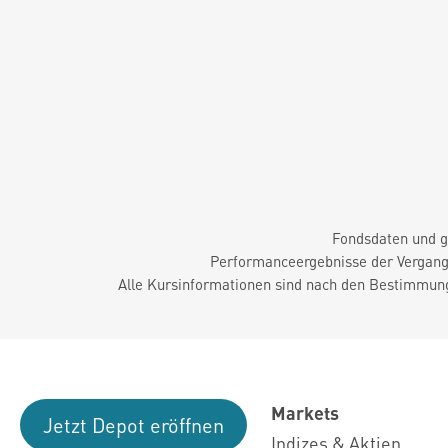
Fondsdaten und g
Performanceergebnisse der Vergange
Alle Kursinformationen sind nach den Bestimmung
Markets
Jetzt Depot eröffnen
Indizes & Aktien