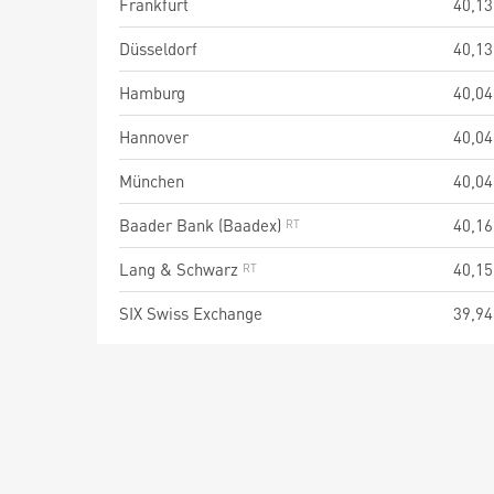
Frankfurt
40,13
Düsseldorf
40,13
Hamburg
40,04
Hannover
40,04
München
40,04
Baader Bank (Baadex)
40,16
Lang & Schwarz
40,15
SIX Swiss Exchange
39,94