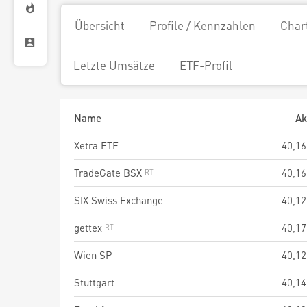
Übersicht
Profile / Kennzahlen
Char
Letzte Umsätze
ETF-Profil
Name
Ak
Xetra ETF
40,16
TradeGate BSX
40,16
SIX Swiss Exchange
40,12
gettex
40,17
Wien SP
40,12
Stuttgart
40,14