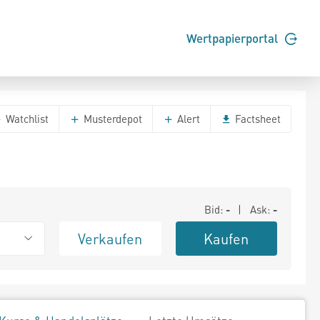
Wertpapierportal
Watchlist
Musterdepot
Alert
Factsheet
Bid:
-
| Ask:
-
Verkaufen
Kaufen