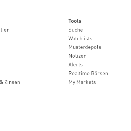
Tools
ktien
Suche
Watchlists
Musterdepots
Notizen
Alerts
Realtime Börsen
& Zinsen
My Markets
n