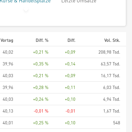
Kurse & Handelsplätze
Letzte Umsätze
Vortag
Diff. %
Diff.
Vol. Stk.
40,02
+0,21 %
+0,09
208,98 Tsd.
39,96
+0,35 %
+0,14
63,57 Tsd.
40,03
+0,21 %
+0,09
16,17 Tsd.
39,96
+0,28 %
+0,11
6,03 Tsd.
40,03
+0,24 %
+0,10
4,94 Tsd.
40,13
-0,01 %
-0,01
1,67 Tsd.
40,01
+0,25 %
+0,10
548