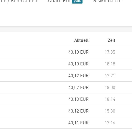
file / Kennzahlen
Chart-Pro
Risikomatrix
Aktuell
Zeit
40,10
EUR
17:35
40,10
EUR
18:18
40,12
EUR
17:21
40,07
EUR
18:00
40,13
EUR
18:14
40,12
EUR
15:30
40,11
EUR
17:16