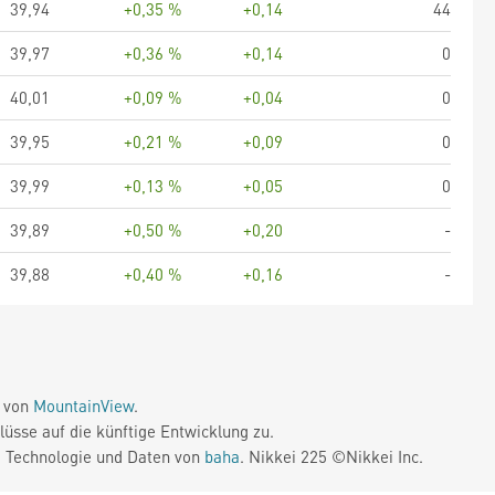
39,94
+0,35 %
+0,14
44
39,97
+0,36 %
+0,14
0
40,01
+0,09 %
+0,04
0
39,95
+0,21 %
+0,09
0
39,99
+0,13 %
+0,05
0
39,89
+0,50 %
+0,20
-
39,88
+0,40 %
+0,16
-
e von
MountainView
.
üsse auf die künftige Entwicklung zu.
. Technologie und Daten von
baha
. Nikkei 225 ©Nikkei Inc.