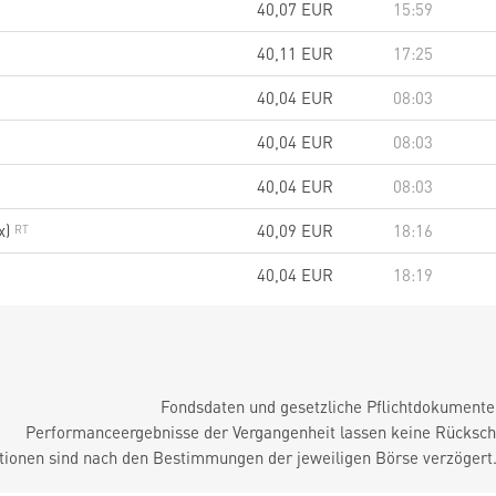
40,07
EUR
15:59
40,11
EUR
17:25
40,04
EUR
08:03
40,04
EUR
08:03
40,04
EUR
08:03
x)
40,09
EUR
18:16
40,04
EUR
18:19
Fondsdaten und gesetzliche Pflichtdokument
Performanceergebnisse der Vergangenheit lassen keine Rückschl
tionen sind nach den Bestimmungen der jeweiligen Börse verzögert