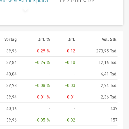
Kurse & Handelsplätze
Letzte Umsätze
Vortag
Diff. %
Diff.
Vol. Stk.
39,96
-0,29 %
-0,12
273,95 Tsd.
39,84
+0,24 %
+0,10
12,16 Tsd.
40,04
-
-
4,41 Tsd.
39,98
+0,08 %
+0,03
2,94 Tsd.
39,94
-0,01 %
-0,01
2,36 Tsd.
40,16
-
-
439
39,96
+0,05 %
+0,02
157