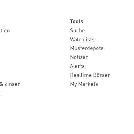
Tools
ktien
Suche
Watchlists
Musterdepots
Notizen
Alerts
Realtime Börsen
& Zinsen
My Markets
n