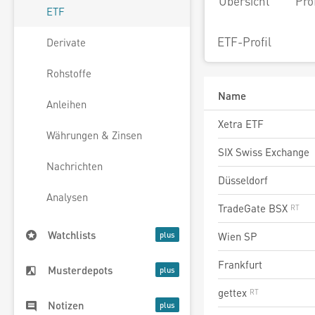
Übersicht
Pro
ETF
ETF-Profil
Derivate
Rohstoffe
Name
Anleihen
Xetra ETF
Währungen & Zinsen
SIX Swiss Exchange
Nachrichten
Düsseldorf
Analysen
TradeGate BSX
Watchlists
Wien SP
Frankfurt
Musterdepots
gettex
Notizen