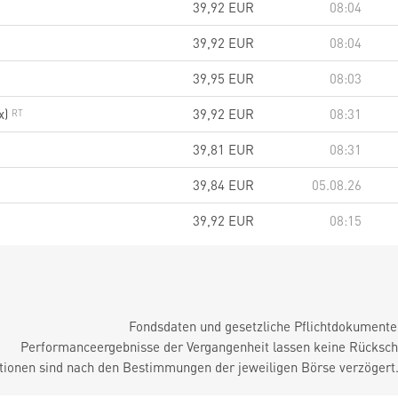
39,92
EUR
08:04
39,92
EUR
08:04
39,95
EUR
08:03
x)
39,92
EUR
08:31
39,81
EUR
08:31
39,84
EUR
05.08.26
39,92
EUR
08:15
Fondsdaten und gesetzliche Pflichtdokument
Performanceergebnisse der Vergangenheit lassen keine Rückschl
tionen sind nach den Bestimmungen der jeweiligen Börse verzögert