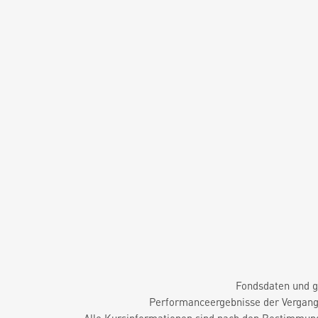
Fondsdaten und g
Performanceergebnisse der Vergange
Alle Kursinformationen sind nach den Bestimmung