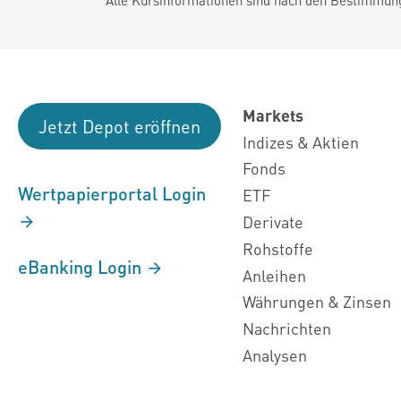
Markets
Jetzt Depot eröffnen
Indizes & Aktien
Fonds
Wertpapierportal Login
ETF
Derivate
Rohstoffe
eBanking Login
Anleihen
Währungen & Zinsen
Nachrichten
Analysen