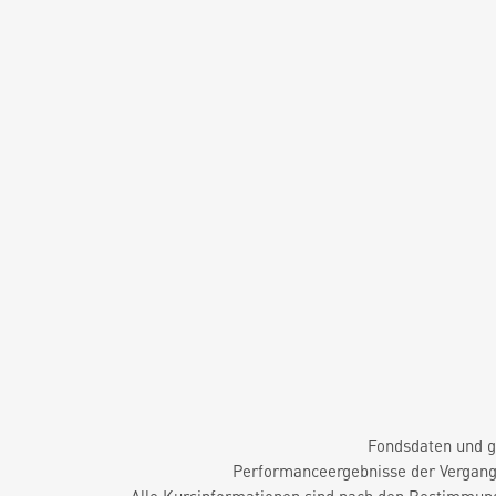
Fondsdaten und g
Performanceergebnisse der Vergange
Alle Kursinformationen sind nach den Bestimmung