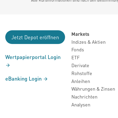
Markets
Jetzt Depot eröffnen
Indizes & Aktien
Fonds
Wertpapierportal Login
ETF
Derivate
Rohstoffe
eBanking Login
Anleihen
Währungen & Zinsen
Nachrichten
Analysen