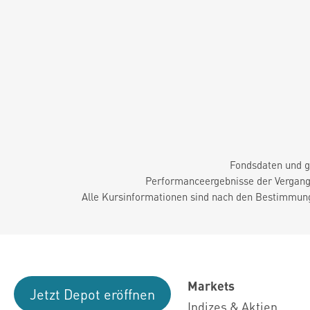
Fondsdaten und g
Performanceergebnisse der Vergange
Alle Kursinformationen sind nach den Bestimmung
Markets
Jetzt Depot eröffnen
Indizes & Aktien