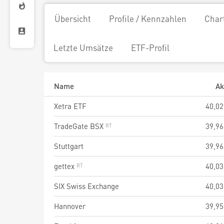
Übersicht
Profile / Kennzahlen
Char
Letzte Umsätze
ETF-Profil
Name
Ak
Xetra ETF
40,02
TradeGate BSX
39,96
Stuttgart
39,96
gettex
40,03
SIX Swiss Exchange
40,03
Hannover
39,95