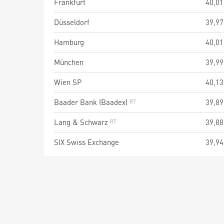
Frankfurt
40,01
Düsseldorf
39,97
Hamburg
40,01
München
39,99
Wien SP
40,13
Baader Bank (Baadex)
39,89
Lang & Schwarz
39,88
SIX Swiss Exchange
39,94