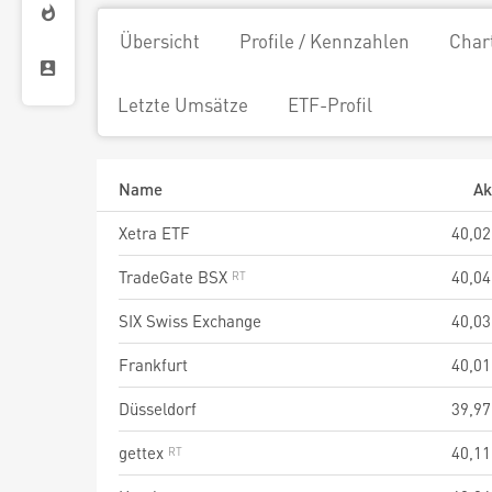
Übersicht
Profile / Kennzahlen
Char
Letzte Umsätze
ETF-Profil
Name
Ak
Xetra ETF
40,02
TradeGate BSX
40,04
SIX Swiss Exchange
40,03
Frankfurt
40,01
Düsseldorf
39,97
gettex
40,11