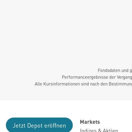
Fondsdaten und g
Performanceergebnisse der Vergange
Alle Kursinformationen sind nach den Bestimmung
Markets
Jetzt Depot eröffnen
Indizes & Aktien