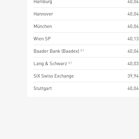
Hamburg
40,04
Hannover
40,04
München
40,04
Wien SP
40,13
Baader Bank (Baadex)
40,04
Lang & Schwarz
40,03
SIX Swiss Exchange
39,94
Stuttgart
40,04