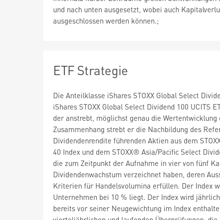
und nach unten ausgesetzt, wobei auch Kapitalverlu
ausgeschlossen werden können.;
ETF Strategie
Die Anteilklasse iShares STOXX Global Select Divide
iShares STOXX Global Select Dividend 100 UCITS ETF
der anstrebt, möglichst genau die Wertentwicklung
Zusammenhang strebt er die Nachbildung des Refere
Dividendenrendite führenden Aktien aus dem STOX
40 Index und dem STOXX® Asia/Pacific Select Divide
die zum Zeitpunkt der Aufnahme in vier von fünf Ka
Dividendenwachstum verzeichnet haben, deren Aussc
Kriterien für Handelsvolumina erfüllen. Der Index 
Unternehmen bei 10 % liegt. Der Index wird jährlic
bereits vor seiner Neugewichtung im Index enthalte
vierteljährlichen und laufenden Überprüfungen, d