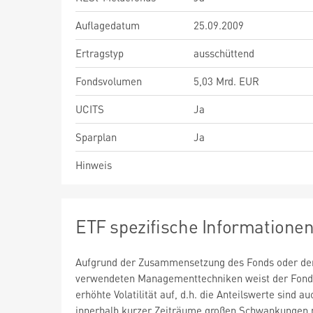
Auflagedatum
25.09.2009
Ertragstyp
ausschüttend
Fondsvolumen
5,03 Mrd. EUR
UCITS
Ja
Sparplan
Ja
Hinweis
ETF spezifische Informatione
Aufgrund der Zusammensetzung des Fonds oder de
verwendeten Managementtechniken weist der Fond
erhöhte Volatilität auf, d.h. die Anteilswerte sind au
innerhalb kurzer Zeiträume großen Schwankungen 