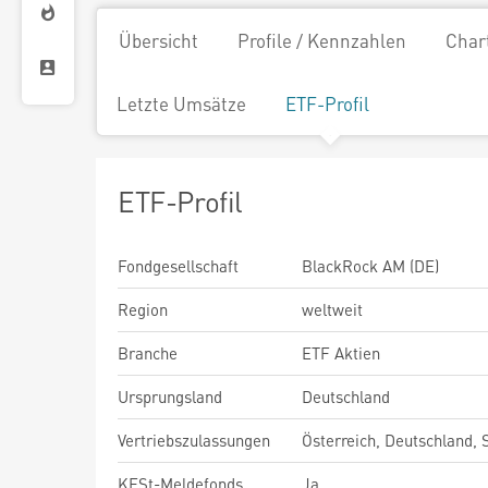
Übersicht
Profile / Kennzahlen
Char
Letzte Umsätze
ETF-Profil
ETF-Profil
Fondgesellschaft
BlackRock AM (DE)
Region
weltweit
Branche
ETF Aktien
Ursprungsland
Deutschland
Vertriebszulassungen
Österreich, Deutschland,
KESt-Meldefonds
Ja