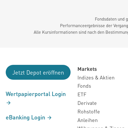
Fondsdaten und g
Performanceergebnisse der Vergange
Alle Kursinformationen sind nach den Bestimmung
Markets
Jetzt Depot eröffnen
Indizes & Aktien
Fonds
Wertpapierportal Login
ETF
Derivate
Rohstoffe
eBanking Login
Anleihen