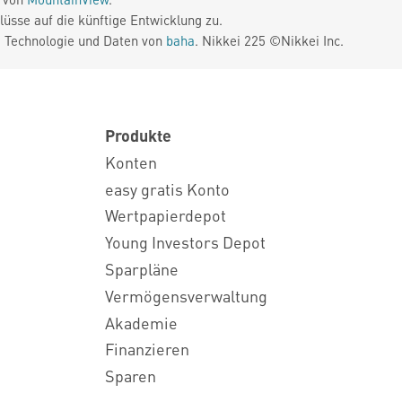
üsse auf die künftige Entwicklung zu.
. Technologie und Daten von
baha
. Nikkei 225 ©Nikkei Inc.
Produkte
Konten
easy gratis Konto
Wertpapierdepot
Young Investors Depot
Sparpläne
Vermögensverwaltung
Akademie
Finanzieren
Sparen