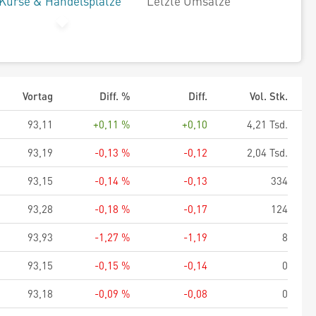
Kurse & Handelsplätze
Letzte Umsätze
Vortag
Diff. %
Diff.
Vol. Stk.
93,11
+0,11 %
+0,10
4,21 Tsd.
93,19
-0,13 %
-0,12
2,04 Tsd.
93,15
-0,14 %
-0,13
334
93,28
-0,18 %
-0,17
124
93,93
-1,27 %
-1,19
8
93,15
-0,15 %
-0,14
0
93,18
-0,09 %
-0,08
0