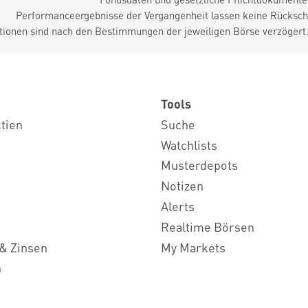
Performanceergebnisse der Vergangenheit lassen keine Rückschl
tionen sind nach den Bestimmungen der jeweiligen Börse verzögert
Tools
ktien
Suche
Watchlists
Musterdepots
Notizen
Alerts
Realtime Börsen
& Zinsen
My Markets
n