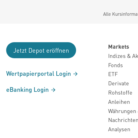
Alle Kursinforma
Markets
Jetzt Depot eröffnen
Indizes & A
Fonds
Wertpapierportal Login
ETF
Derivate
eBanking Login
Rohstoffe
Anleihen
Währungen 
Nachrichte
Analysen