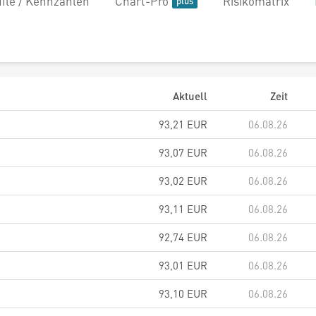
file / Kennzahlen
Chart-Pro
Risikomatrix
Aktuell
Zeit
93,21
EUR
06.08.26
93,07
EUR
06.08.26
93,02
EUR
06.08.26
93,11
EUR
06.08.26
92,74
EUR
06.08.26
93,01
EUR
06.08.26
93,10
EUR
06.08.26