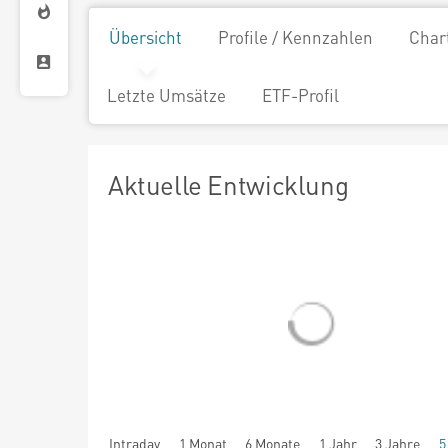
Übersicht
Profile / Kennzahlen
Char
Letzte Umsätze
ETF-Profil
Aktuelle Entwicklung
Intraday
1 Monat
6 Monate
1 Jahr
3 Jahre
5