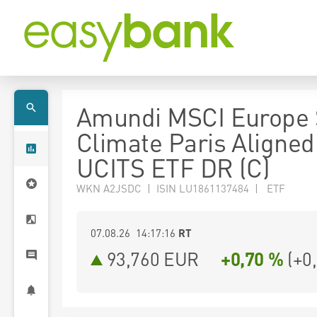
Amundi MSCI Europe 
Climate Paris Aligned
UCITS ETF DR (C)
WKN A2JSDC | ISIN LU1861137484 | ETF
07.08.26 14:17:16
RT
93,760
EUR
+0,70 %
(
+0