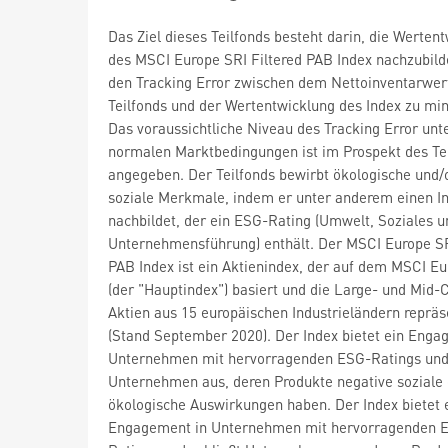
Das Ziel dieses Teilfonds besteht darin, die Werten
des MSCI Europe SRI Filtered PAB Index nachzubil
den Tracking Error zwischen dem Nettoinventarwer
Teilfonds und der Wertentwicklung des Index zu mi
Das voraussichtliche Niveau des Tracking Error unt
normalen Marktbedingungen ist im Prospekt des Te
angegeben. Der Teilfonds bewirbt ökologische und/
soziale Merkmale, indem er unter anderem einen I
nachbildet, der ein ESG-Rating (Umwelt, Soziales u
Unternehmensführung) enthält. Der MSCI Europe SR
PAB Index ist ein Aktienindex, der auf dem MSCI Eu
(der "Hauptindex") basiert und die Large- und Mid-
Aktien aus 15 europäischen Industrieländern repräs
(Stand September 2020). Der Index bietet ein Enga
Unternehmen mit hervorragenden ESG-Ratings und 
Unternehmen aus, deren Produkte negative soziale
ökologische Auswirkungen haben. Der Index bietet 
Engagement in Unternehmen mit hervorragenden 