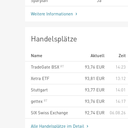
Sparplan
Ja
Weitere Informationen
Handelsplätze
Name
Aktuell
Zeit
TradeGate BSX
93,76
EUR
14:23
Xetra ETF
93,81
EUR
13:12
Stuttgart
93,77
EUR
14:01
gettex
93,76
EUR
14:17
SIX Swiss Exchange
92,74
EUR
06.08.26
Alle Handelsplätze im Detail