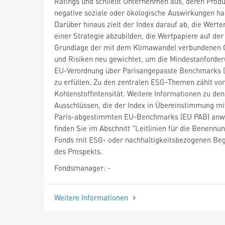
Ratings und schließt Unternehmen aus, deren Prod
negative soziale oder ökologische Auswirkungen ha
Darüber hinaus zielt der Index darauf ab, die Wert
einer Strategie abzubilden, die Wertpapiere auf der
Grundlage der mit dem Klimawandel verbundenen
und Risiken neu gewichtet, um die Mindestanforde
EU-Verordnung über Parisangepasste Benchmarks 
zu erfüllen. Zu den zentralen ESG-Themen zählt vor
Kohlenstoffintensität. Weitere Informationen zu den
Ausschlüssen, die der Index in Übereinstimmung mi
Paris-abgestimmten EU-Benchmarks (EU PAB) anw
finden Sie im Abschnitt "Leitlinien für die Benennu
Fonds mit ESG- oder nachhaltigkeitsbezogenen Beg
des Prospekts.
Fondsmanager: -
Weitere Informationen