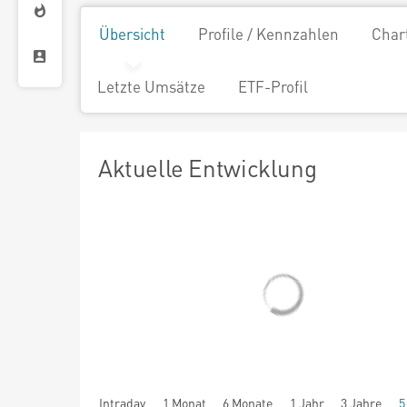
Übersicht
Profile / Kennzahlen
Char
Letzte Umsätze
ETF-Profil
Aktuelle Entwicklung
Intraday
1 Monat
6 Monate
1 Jahr
3 Jahre
5