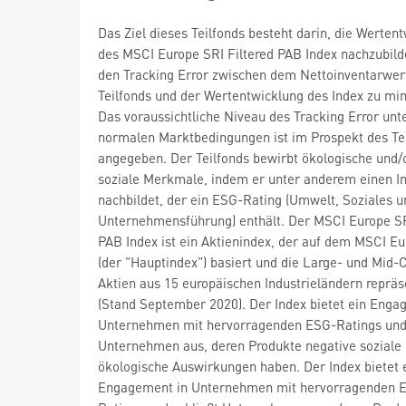
Das Ziel dieses Teilfonds besteht darin, die Werten
des MSCI Europe SRI Filtered PAB Index nachzubil
den Tracking Error zwischen dem Nettoinventarwer
Teilfonds und der Wertentwicklung des Index zu mi
Das voraussichtliche Niveau des Tracking Error unt
normalen Marktbedingungen ist im Prospekt des Te
angegeben. Der Teilfonds bewirbt ökologische und/
soziale Merkmale, indem er unter anderem einen I
nachbildet, der ein ESG-Rating (Umwelt, Soziales u
Unternehmensführung) enthält. Der MSCI Europe SR
PAB Index ist ein Aktienindex, der auf dem MSCI Eu
(der "Hauptindex") basiert und die Large- und Mid-
Aktien aus 15 europäischen Industrieländern repräs
(Stand September 2020). Der Index bietet ein Enga
Unternehmen mit hervorragenden ESG-Ratings und 
Unternehmen aus, deren Produkte negative soziale
ökologische Auswirkungen haben. Der Index bietet 
Engagement in Unternehmen mit hervorragenden 