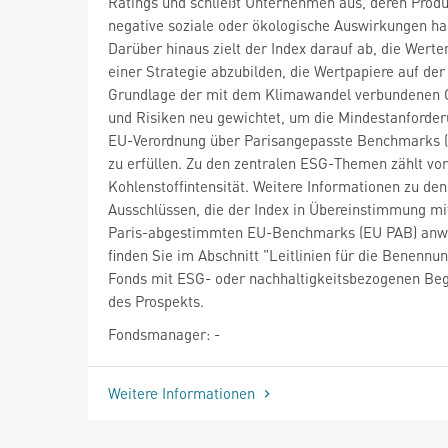
Ratings und schließt Unternehmen aus, deren Prod
negative soziale oder ökologische Auswirkungen ha
Darüber hinaus zielt der Index darauf ab, die Wert
einer Strategie abzubilden, die Wertpapiere auf der
Grundlage der mit dem Klimawandel verbundenen
und Risiken neu gewichtet, um die Mindestanforde
EU-Verordnung über Parisangepasste Benchmarks 
zu erfüllen. Zu den zentralen ESG-Themen zählt vor
Kohlenstoffintensität. Weitere Informationen zu den
Ausschlüssen, die der Index in Übereinstimmung mi
Paris-abgestimmten EU-Benchmarks (EU PAB) anw
finden Sie im Abschnitt "Leitlinien für die Benennu
Fonds mit ESG- oder nachhaltigkeitsbezogenen Beg
des Prospekts.
Fondsmanager: -
Weitere Informationen