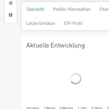
Übersicht
Profile / Kennzahlen
Char
Letzte Umsätze
ETF-Profil
Aktuelle Entwicklung
Intraday
1 Monat
6 Monate
1 Jahr
3 Jahre
5