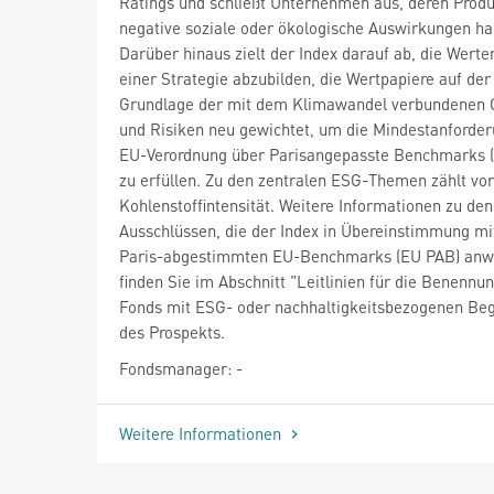
Ratings und schließt Unternehmen aus, deren Prod
negative soziale oder ökologische Auswirkungen ha
Darüber hinaus zielt der Index darauf ab, die Wert
einer Strategie abzubilden, die Wertpapiere auf der
Grundlage der mit dem Klimawandel verbundenen
und Risiken neu gewichtet, um die Mindestanforde
EU-Verordnung über Parisangepasste Benchmarks 
zu erfüllen. Zu den zentralen ESG-Themen zählt vor
Kohlenstoffintensität. Weitere Informationen zu den
Ausschlüssen, die der Index in Übereinstimmung mi
Paris-abgestimmten EU-Benchmarks (EU PAB) anw
finden Sie im Abschnitt "Leitlinien für die Benennu
Fonds mit ESG- oder nachhaltigkeitsbezogenen Beg
des Prospekts.
Fondsmanager: -
Weitere Informationen