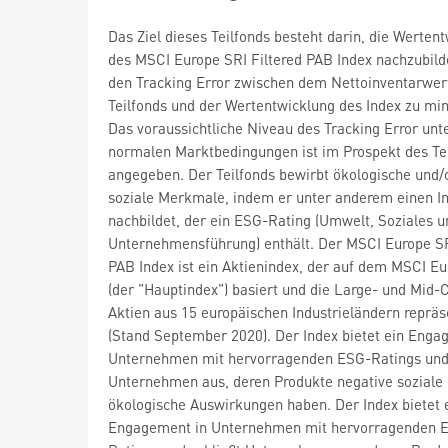
Das Ziel dieses Teilfonds besteht darin, die Werten
des MSCI Europe SRI Filtered PAB Index nachzubil
den Tracking Error zwischen dem Nettoinventarwer
Teilfonds und der Wertentwicklung des Index zu mi
Das voraussichtliche Niveau des Tracking Error unt
normalen Marktbedingungen ist im Prospekt des Te
angegeben. Der Teilfonds bewirbt ökologische und/
soziale Merkmale, indem er unter anderem einen I
nachbildet, der ein ESG-Rating (Umwelt, Soziales u
Unternehmensführung) enthält. Der MSCI Europe SR
PAB Index ist ein Aktienindex, der auf dem MSCI Eu
(der "Hauptindex") basiert und die Large- und Mid-
Aktien aus 15 europäischen Industrieländern repräs
(Stand September 2020). Der Index bietet ein Enga
Unternehmen mit hervorragenden ESG-Ratings und 
Unternehmen aus, deren Produkte negative soziale
ökologische Auswirkungen haben. Der Index bietet 
Engagement in Unternehmen mit hervorragenden 