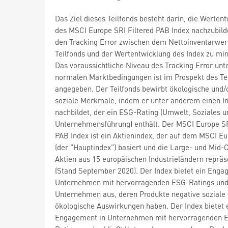
Das Ziel dieses Teilfonds besteht darin, die Werten
des MSCI Europe SRI Filtered PAB Index nachzubil
den Tracking Error zwischen dem Nettoinventarwer
Teilfonds und der Wertentwicklung des Index zu mi
Das voraussichtliche Niveau des Tracking Error unt
normalen Marktbedingungen ist im Prospekt des Te
angegeben. Der Teilfonds bewirbt ökologische und/
soziale Merkmale, indem er unter anderem einen I
nachbildet, der ein ESG-Rating (Umwelt, Soziales u
Unternehmensführung) enthält. Der MSCI Europe SR
PAB Index ist ein Aktienindex, der auf dem MSCI Eu
(der "Hauptindex") basiert und die Large- und Mid-
Aktien aus 15 europäischen Industrieländern repräs
(Stand September 2020). Der Index bietet ein Enga
Unternehmen mit hervorragenden ESG-Ratings und 
Unternehmen aus, deren Produkte negative soziale
ökologische Auswirkungen haben. Der Index bietet 
Engagement in Unternehmen mit hervorragenden 