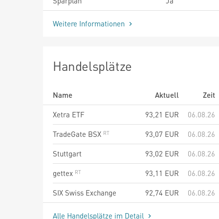
Sparplan
Ja
Weitere Informationen
Handelsplätze
Name
Aktuell
Zeit
Xetra ETF
93,21
EUR
06.08.26
TradeGate BSX
93,07
EUR
06.08.26
Stuttgart
93,02
EUR
06.08.26
gettex
93,11
EUR
06.08.26
SIX Swiss Exchange
92,74
EUR
06.08.26
Alle Handelsplätze im Detail