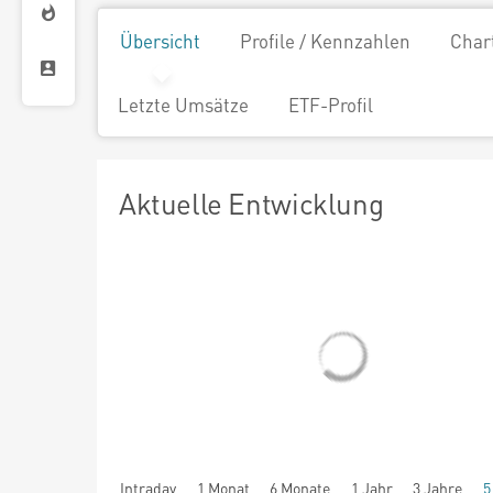
Übersicht
Profile / Kennzahlen
Char
Letzte Umsätze
ETF-Profil
Aktuelle Entwicklung
Intraday
1 Monat
6 Monate
1 Jahr
3 Jahre
5