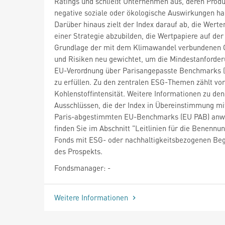
Ratings und schließt Unternehmen aus, deren Prod
negative soziale oder ökologische Auswirkungen ha
Darüber hinaus zielt der Index darauf ab, die Wert
einer Strategie abzubilden, die Wertpapiere auf der
Grundlage der mit dem Klimawandel verbundenen
und Risiken neu gewichtet, um die Mindestanforde
EU-Verordnung über Parisangepasste Benchmarks 
zu erfüllen. Zu den zentralen ESG-Themen zählt vor
Kohlenstoffintensität. Weitere Informationen zu den
Ausschlüssen, die der Index in Übereinstimmung mi
Paris-abgestimmten EU-Benchmarks (EU PAB) anw
finden Sie im Abschnitt "Leitlinien für die Benennu
Fonds mit ESG- oder nachhaltigkeitsbezogenen Beg
des Prospekts.
Fondsmanager: -
Weitere Informationen